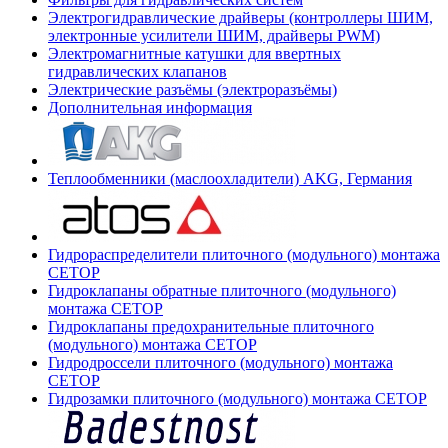
Электрогидравлические драйверы (контроллеры ШИМ,
электронные усилители ШИМ, драйверы PWM)
Электромагнитные катушки для ввертных
гидравлических клапанов
Электрические разъёмы (электроразъёмы)
Дополнительная информация
Теплообменники (маслоохладители) AKG, Германия
Гидрораспределители плиточного (модульного) монтажа
СЕТОР
Гидроклапаны обратные плиточного (модульного)
монтажа CETOP
Гидроклапаны предохранительные плиточного
(модульного) монтажа CETOP
Гидродроссели плиточного (модульного) монтажа
CETOP
Гидрозамки плиточного (модульного) монтажа CETOP