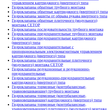
управлением картриджного (ввертного) типа
Гидроклапаны обратные трубного монтажа
Гидроклапаны обратные картриджного (ввертного) типа
Гидроклапаны защиты от обрыва рукава ввертного типа
Гидроклапаны обратные плиточного (модульного)
монтажа CETOP
Гидроклапаны последовательности трубного монтажа
Гидроклапаны предохранительные трубного монтажа
Гидроклапаны предохранительные картриджного
(ввертного) типа
Гидроклапаны предохранительные с
пропорциональным электромагнитным управлением
картриджного (ввертного) типа
Гидроклапаны предохранительные плиточного
(модульного) монтажа CETOP
Гидроклапаны редукционные и редукционно-
предохранительные
Гидроклапаны редукционно-предохранительные
картриджного (ввертного) типа
Гидроклапаны тормозные (контрбалансные,
уравновешивающие) трубного монтажа
Гидроклапаны тормозные (контрбалансные,
уравновешивающие) картриджного (ввертного) типа
Гидроклапаны тормозные (контрбалансные,
уравновешивающие) плиточного (модульного) монтажа