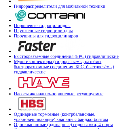
Гидрораспределители для мобильной техники
Поршневые гидроцилиндры
Плунжерные гидроцилиндры
Проушины для гидроцилиндров
Быстроразъемные соединения (БРС) гидравлические
Мультиконнекторы (гидроразъемы, разъёмы,
быстроразъемные соединения, БРС, быстросъёмы)
гидравлические
Насосы аксиально-поршневые регулируемые
Одинарные тормозные (контрбалансные,
уравновешивающие) клапаны с банджо-болтом
Одноклапанные (одинарные) гидрозамки, 4 порта