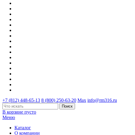
+7 (812) 448-65-13
8 (800) 250-63-20
Max
info@rm316.ru
В корзине пусто
Меню
Каталог
О компании