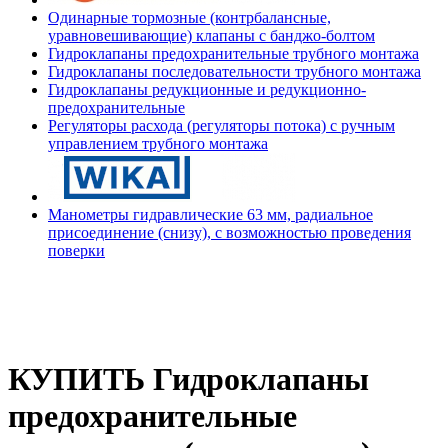
Одинарные тормозные (контрбалансные,
уравновешивающие) клапаны с банджо-болтом
Гидроклапаны предохранительные трубного монтажа
Гидроклапаны последовательности трубного монтажа
Гидроклапаны редукционные и редукционно-
предохранительные
Регуляторы расхода (регуляторы потока) с ручным
управлением трубного монтажа
Манометры гидравлические 63 мм, радиальное
присоединение (снизу), с возможностью проведения
поверки
КУПИТЬ Гидроклапаны
предохранительные