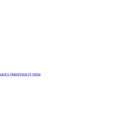
ного (ввертного) типа