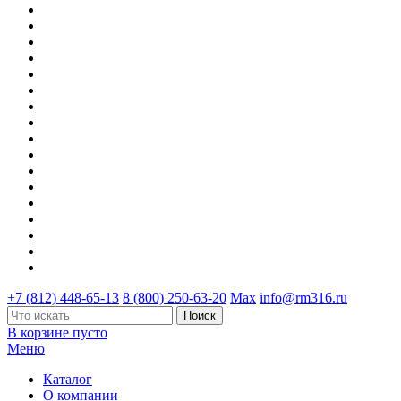
+7 (812) 448-65-13
8 (800) 250-63-20
Max
info@rm316.ru
В корзине пусто
Меню
Каталог
О компании