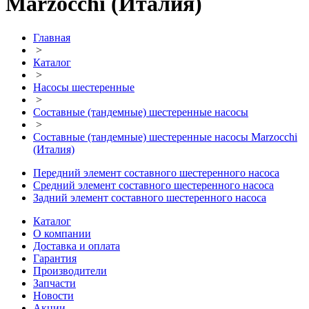
Marzocchi (Италия)
Главная
>
Каталог
>
Насосы шестеренные
>
Составные (тандемные) шестеренные насосы
>
Составные (тандемные) шестеренные насосы Marzocchi
(Италия)
Передний элемент составного шестеренного насоса
Средний элемент составного шестеренного насоса
Задний элемент составного шестеренного насоса
Каталог
О компании
Доставка и оплата
Гарантия
Производители
Запчасти
Новости
Акции