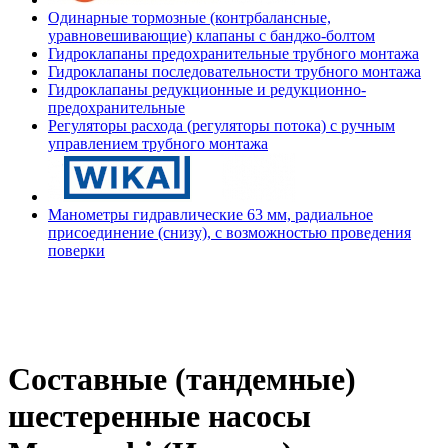
Одинарные тормозные (контрбалансные,
уравновешивающие) клапаны с банджо-болтом
Гидроклапаны предохранительные трубного монтажа
Гидроклапаны последовательности трубного монтажа
Гидроклапаны редукционные и редукционно-
предохранительные
Регуляторы расхода (регуляторы потока) с ручным
управлением трубного монтажа
Манометры гидравлические 63 мм, радиальное
присоединение (снизу), с возможностью проведения
поверки
Составные (тандемные)
шестеренные насосы