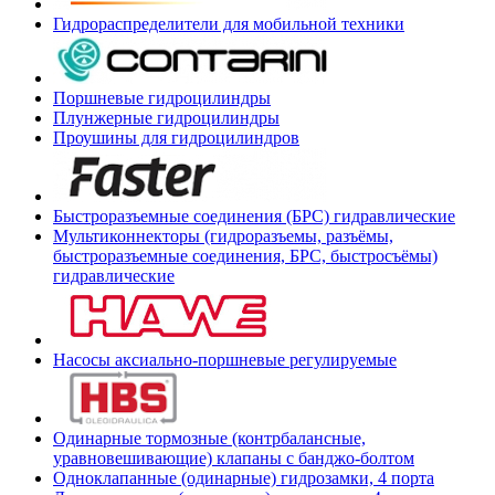
Гидрораспределители для мобильной техники
Поршневые гидроцилиндры
Плунжерные гидроцилиндры
Проушины для гидроцилиндров
Быстроразъемные соединения (БРС) гидравлические
Мультиконнекторы (гидроразъемы, разъёмы,
быстроразъемные соединения, БРС, быстросъёмы)
гидравлические
Насосы аксиально-поршневые регулируемые
Одинарные тормозные (контрбалансные,
уравновешивающие) клапаны с банджо-болтом
Одноклапанные (одинарные) гидрозамки, 4 порта