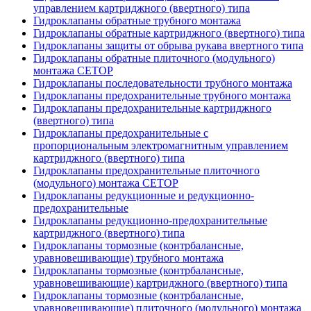
управлением картриджного (ввертного) типа
Гидроклапаны обратные трубного монтажа
Гидроклапаны обратные картриджного (ввертного) типа
Гидроклапаны защиты от обрыва рукава ввертного типа
Гидроклапаны обратные плиточного (модульного)
монтажа CETOP
Гидроклапаны последовательности трубного монтажа
Гидроклапаны предохранительные трубного монтажа
Гидроклапаны предохранительные картриджного
(ввертного) типа
Гидроклапаны предохранительные с
пропорциональным электромагнитным управлением
картриджного (ввертного) типа
Гидроклапаны предохранительные плиточного
(модульного) монтажа CETOP
Гидроклапаны редукционные и редукционно-
предохранительные
Гидроклапаны редукционно-предохранительные
картриджного (ввертного) типа
Гидроклапаны тормозные (контрбалансные,
уравновешивающие) трубного монтажа
Гидроклапаны тормозные (контрбалансные,
уравновешивающие) картриджного (ввертного) типа
Гидроклапаны тормозные (контрбалансные,
уравновешивающие) плиточного (модульного) монтажа