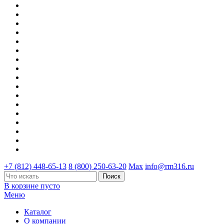
+7 (812) 448-65-13
8 (800) 250-63-20
Max
info@rm316.ru
В корзине пусто
Меню
Каталог
О компании