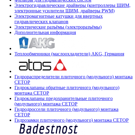
Электрогидравлические драйверы (контроллеры ШИМ,
электронные усилители ШИМ, драйверы PWM)
Электромагнитные катушки для ввертных
гидравлических клапанов
Электрические разъёмы (электроразъёмы)
Дополнительная информация
Теплообменники (маслоохладители) AKG, Германия
Гидрораспределители плиточного (модульного) монтажа
СЕТОР
Гидроклапаны обратные плиточного (модульного)
монтажа CETOP
Гидроклапаны предохранительные плиточного
(модульного) монтажа CETOP
Гидродроссели плиточного (модульного) монтажа
CETOP
Гидрозамки плиточного (модульного) монтажа CETOP