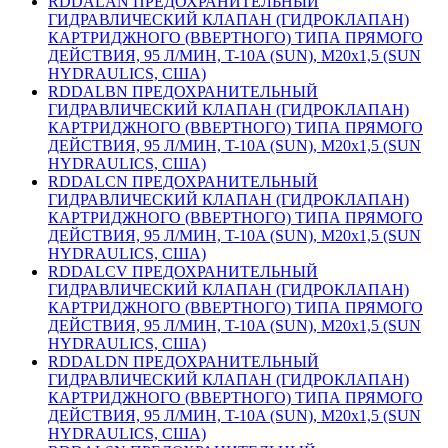
RDDALAN ПРЕДОХРАНИТЕЛЬНЫЙ
ГИДРАВЛИЧЕСКИЙ КЛАПАН (ГИДРОКЛАПАН)
КАРТРИДЖНОГО (ВВЕРТНОГО) ТИПА ПРЯМОГО
ДЕЙСТВИЯ, 95 Л/МИН, T-10A (SUN), M20x1,5 (SUN
HYDRAULICS, США)
RDDALBN ПРЕДОХРАНИТЕЛЬНЫЙ
ГИДРАВЛИЧЕСКИЙ КЛАПАН (ГИДРОКЛАПАН)
КАРТРИДЖНОГО (ВВЕРТНОГО) ТИПА ПРЯМОГО
ДЕЙСТВИЯ, 95 Л/МИН, T-10A (SUN), M20x1,5 (SUN
HYDRAULICS, США)
RDDALCN ПРЕДОХРАНИТЕЛЬНЫЙ
ГИДРАВЛИЧЕСКИЙ КЛАПАН (ГИДРОКЛАПАН)
КАРТРИДЖНОГО (ВВЕРТНОГО) ТИПА ПРЯМОГО
ДЕЙСТВИЯ, 95 Л/МИН, T-10A (SUN), M20x1,5 (SUN
HYDRAULICS, США)
RDDALCV ПРЕДОХРАНИТЕЛЬНЫЙ
ГИДРАВЛИЧЕСКИЙ КЛАПАН (ГИДРОКЛАПАН)
КАРТРИДЖНОГО (ВВЕРТНОГО) ТИПА ПРЯМОГО
ДЕЙСТВИЯ, 95 Л/МИН, T-10A (SUN), M20x1,5 (SUN
HYDRAULICS, США)
RDDALDN ПРЕДОХРАНИТЕЛЬНЫЙ
ГИДРАВЛИЧЕСКИЙ КЛАПАН (ГИДРОКЛАПАН)
КАРТРИДЖНОГО (ВВЕРТНОГО) ТИПА ПРЯМОГО
ДЕЙСТВИЯ, 95 Л/МИН, T-10A (SUN), M20x1,5 (SUN
HYDRAULICS, США)