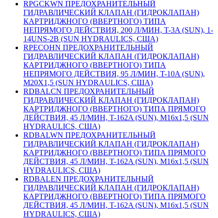
RPGCKWN ПРЕДОХРАНИТЕЛЬНЫЙ
ГИДРАВЛИЧЕСКИЙ КЛАПАН (ГИДРОКЛАПАН)
КАРТРИДЖНОГО (ВВЕРТНОГО) ТИПА
НЕПРЯМОГО ДЕЙСТВИЯ, 200 Л/МИН, T-3A (SUN), 1-
14UNS-2B (SUN HYDRAULICS, США)
RPECOHN ПРЕДОХРАНИТЕЛЬНЫЙ
ГИДРАВЛИЧЕСКИЙ КЛАПАН (ГИДРОКЛАПАН)
КАРТРИДЖНОГО (ВВЕРТНОГО) ТИПА
НЕПРЯМОГО ДЕЙСТВИЯ, 95 Л/МИН, T-10A (SUN),
M20X1,5 (SUN HYDRAULICS, США)
RDBALCN ПРЕДОХРАНИТЕЛЬНЫЙ
ГИДРАВЛИЧЕСКИЙ КЛАПАН (ГИДРОКЛАПАН)
КАРТРИДЖНОГО (ВВЕРТНОГО) ТИПА ПРЯМОГО
ДЕЙСТВИЯ, 45 Л/МИН, T-162A (SUN), M16x1,5 (SUN
HYDRAULICS, США)
RDBALWN ПРЕДОХРАНИТЕЛЬНЫЙ
ГИДРАВЛИЧЕСКИЙ КЛАПАН (ГИДРОКЛАПАН)
КАРТРИДЖНОГО (ВВЕРТНОГО) ТИПА ПРЯМОГО
ДЕЙСТВИЯ, 45 Л/МИН, T-162A (SUN), M16x1,5 (SUN
HYDRAULICS, США)
RDBALEN ПРЕДОХРАНИТЕЛЬНЫЙ
ГИДРАВЛИЧЕСКИЙ КЛАПАН (ГИДРОКЛАПАН)
КАРТРИДЖНОГО (ВВЕРТНОГО) ТИПА ПРЯМОГО
ДЕЙСТВИЯ, 45 Л/МИН, T-162A (SUN), M16x1,5 (SUN
HYDRAULICS, США)