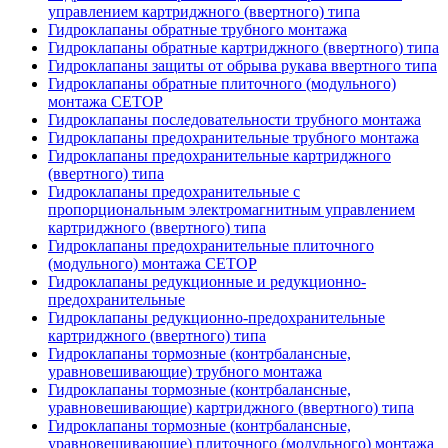
управлением картриджного (ввертного) типа
Гидроклапаны обратные трубного монтажа
Гидроклапаны обратные картриджного (ввертного) типа
Гидроклапаны защиты от обрыва рукава ввертного типа
Гидроклапаны обратные плиточного (модульного)
монтажа CETOP
Гидроклапаны последовательности трубного монтажа
Гидроклапаны предохранительные трубного монтажа
Гидроклапаны предохранительные картриджного
(ввертного) типа
Гидроклапаны предохранительные с
пропорциональным электромагнитным управлением
картриджного (ввертного) типа
Гидроклапаны предохранительные плиточного
(модульного) монтажа CETOP
Гидроклапаны редукционные и редукционно-
предохранительные
Гидроклапаны редукционно-предохранительные
картриджного (ввертного) типа
Гидроклапаны тормозные (контрбалансные,
уравновешивающие) трубного монтажа
Гидроклапаны тормозные (контрбалансные,
уравновешивающие) картриджного (ввертного) типа
Гидроклапаны тормозные (контрбалансные,
уравновешивающие) плиточного (модульного) монтажа