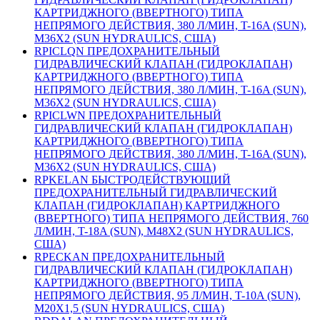
КАРТРИДЖНОГО (ВВЕРТНОГО) ТИПА
НЕПРЯМОГО ДЕЙСТВИЯ, 380 Л/МИН, T-16A (SUN),
M36X2 (SUN HYDRAULICS, США)
RPICLQN ПРЕДОХРАНИТЕЛЬНЫЙ
ГИДРАВЛИЧЕСКИЙ КЛАПАН (ГИДРОКЛАПАН)
КАРТРИДЖНОГО (ВВЕРТНОГО) ТИПА
НЕПРЯМОГО ДЕЙСТВИЯ, 380 Л/МИН, T-16A (SUN),
M36X2 (SUN HYDRAULICS, США)
RPICLWN ПРЕДОХРАНИТЕЛЬНЫЙ
ГИДРАВЛИЧЕСКИЙ КЛАПАН (ГИДРОКЛАПАН)
КАРТРИДЖНОГО (ВВЕРТНОГО) ТИПА
НЕПРЯМОГО ДЕЙСТВИЯ, 380 Л/МИН, T-16A (SUN),
M36X2 (SUN HYDRAULICS, США)
RPKELAN БЫСТРОДЕЙСТВУЮЩИЙ
ПРЕДОХРАНИТЕЛЬНЫЙ ГИДРАВЛИЧЕСКИЙ
КЛАПАН (ГИДРОКЛАПАН) КАРТРИДЖНОГО
(ВВЕРТНОГО) ТИПА НЕПРЯМОГО ДЕЙСТВИЯ, 760
Л/МИН, T-18A (SUN), M48X2 (SUN HYDRAULICS,
США)
RPECKAN ПРЕДОХРАНИТЕЛЬНЫЙ
ГИДРАВЛИЧЕСКИЙ КЛАПАН (ГИДРОКЛАПАН)
КАРТРИДЖНОГО (ВВЕРТНОГО) ТИПА
НЕПРЯМОГО ДЕЙСТВИЯ, 95 Л/МИН, T-10A (SUN),
M20X1,5 (SUN HYDRAULICS, США)