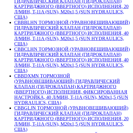
ГИДРАВЛИЧЕСКИЙ КЛАПАН (ГИДРОКЛАПАН)
КАРТРИДЖНОГО (ВВЕРТНОГО) ИСПОЛНЕНИЯ, 20
Л/МИН, T-11A (SUN), М20х1,5 (SUN HYDRAULICS,
США)
CBBBLHN ТОРМОЗНОЙ (УРАВНОВЕШИВАЮЩИЙ)
ГИДРАВЛИЧЕСКИЙ КЛАПАН (ГИДРОКЛАПАН)
КАРТРИДЖНОГО (ВВЕРТНОГО) ИСПОЛНЕНИЯ, 40
Л/МИН, T-11A (SUN), М20х1,5 (SUN HYDRAULICS,
США)
CBBCLHN ТОРМОЗНОЙ (УРАВНОВЕШИВАЮЩИЙ)
ГИДРАВЛИЧЕСКИЙ КЛАПАН (ГИДРОКЛАПАН)
КАРТРИДЖНОГО (ВВЕРТНОГО) ИСПОЛНЕНИЯ, 40
Л/МИН, T-11A (SUN), М20х1,5 (SUN HYDRAULICS,
США)
CBBDXMN ТОРМОЗНОЙ
(УРАВНОВЕШИВАЮЩИЙ) ГИДРАВЛИЧЕСКИЙ
КЛАПАН (ГИДРОКЛАПАН) КАРТРИДЖНОГО
(ВВЕРТНОГО) ИСПОЛНЕНИЯ, ФИКСИРОВАННАЯ
НАСТРОЙКА, 40 Л/МИН, T-11A (SUN), М20х1,5 (SUN
HYDRAULICS, США)
CBBGLJN ТОРМОЗНОЙ (УРАВНОВЕШИВАЮЩИЙ)
ГИДРАВЛИЧЕСКИЙ КЛАПАН (ГИДРОКЛАПАН)
КАРТРИДЖНОГО (ВВЕРТНОГО) ИСПОЛНЕНИЯ, 20
Л/МИН, T-11A (SUN), М20х1,5 (SUN HYDRAULICS,
США)