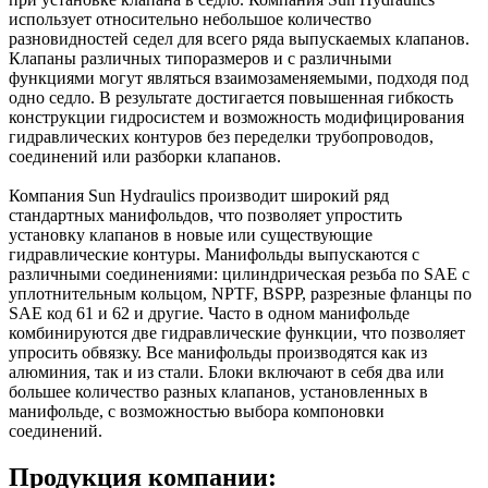
использует относительно небольшое количество
разновидностей седел для всего ряда выпускаемых клапанов.
Клапаны различных типоразмеров и с различными
функциями могут являться взаимозаменяемыми, подходя под
одно седло. В результате достигается повышенная гибкость
конструкции гидросистем и возможность модифицирования
гидравлических контуров без переделки трубопроводов,
соединений или разборки клапанов.
Компания Sun Hydraulics производит широкий ряд
стандартных манифольдов, что позволяет упростить
установку клапанов в новые или существующие
гидравлические контуры. Манифольды выпускаются с
различными соединениями: цилиндрическая резьба по SAE с
уплотнительным кольцом, NPTF, BSPP, разрезные фланцы по
SAE код 61 и 62 и другие. Часто в одном манифольде
комбинируются две гидравлические функции, что позволяет
упросить обвязку. Все манифольды производятся как из
алюминия, так и из стали. Блоки включают в себя два или
большее количество разных клапанов, установленных в
манифольде, с возможностью выбора компоновки
соединений.
Продукция компании: