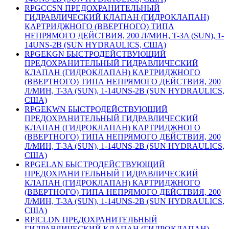
RPGCCSN ПРЕДОХРАНИТЕЛЬНЫЙ
ГИДРАВЛИЧЕСКИЙ КЛАПАН (ГИДРОКЛАПАН)
КАРТРИДЖНОГО (ВВЕРТНОГО) ТИПА
НЕПРЯМОГО ДЕЙСТВИЯ, 200 Л/МИН, T-3A (SUN), 1-
14UNS-2B (SUN HYDRAULICS, США)
RPGEKGN БЫСТРОДЕЙСТВУЮЩИЙ
ПРЕДОХРАНИТЕЛЬНЫЙ ГИДРАВЛИЧЕСКИЙ
КЛАПАН (ГИДРОКЛАПАН) КАРТРИДЖНОГО
(ВВЕРТНОГО) ТИПА НЕПРЯМОГО ДЕЙСТВИЯ, 200
Л/МИН, T-3A (SUN), 1-14UNS-2B (SUN HYDRAULICS,
США)
RPGEKWN БЫСТРОДЕЙСТВУЮЩИЙ
ПРЕДОХРАНИТЕЛЬНЫЙ ГИДРАВЛИЧЕСКИЙ
КЛАПАН (ГИДРОКЛАПАН) КАРТРИДЖНОГО
(ВВЕРТНОГО) ТИПА НЕПРЯМОГО ДЕЙСТВИЯ, 200
Л/МИН, T-3A (SUN), 1-14UNS-2B (SUN HYDRAULICS,
США)
RPGELAN БЫСТРОДЕЙСТВУЮЩИЙ
ПРЕДОХРАНИТЕЛЬНЫЙ ГИДРАВЛИЧЕСКИЙ
КЛАПАН (ГИДРОКЛАПАН) КАРТРИДЖНОГО
(ВВЕРТНОГО) ТИПА НЕПРЯМОГО ДЕЙСТВИЯ, 200
Л/МИН, T-3A (SUN), 1-14UNS-2B (SUN HYDRAULICS,
США)
RPICLDN ПРЕДОХРАНИТЕЛЬНЫЙ
ГИДРАВЛИЧЕСКИЙ КЛАПАН (ГИДРОКЛАПАН)