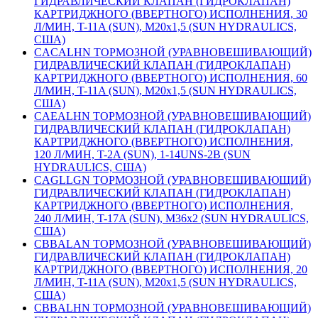
ГИДРАВЛИЧЕСКИЙ КЛАПАН (ГИДРОКЛАПАН)
КАРТРИДЖНОГО (ВВЕРТНОГО) ИСПОЛНЕНИЯ, 30
Л/МИН, T-11A (SUN), М20х1,5 (SUN HYDRAULICS,
США)
CACALHN ТОРМОЗНОЙ (УРАВНОВЕШИВАЮЩИЙ)
ГИДРАВЛИЧЕСКИЙ КЛАПАН (ГИДРОКЛАПАН)
КАРТРИДЖНОГО (ВВЕРТНОГО) ИСПОЛНЕНИЯ, 60
Л/МИН, T-11A (SUN), М20х1,5 (SUN HYDRAULICS,
США)
CAEALHN ТОРМОЗНОЙ (УРАВНОВЕШИВАЮЩИЙ)
ГИДРАВЛИЧЕСКИЙ КЛАПАН (ГИДРОКЛАПАН)
КАРТРИДЖНОГО (ВВЕРТНОГО) ИСПОЛНЕНИЯ,
120 Л/МИН, T-2A (SUN), 1-14UNS-2B (SUN
HYDRAULICS, США)
CAGLLGN ТОРМОЗНОЙ (УРАВНОВЕШИВАЮЩИЙ)
ГИДРАВЛИЧЕСКИЙ КЛАПАН (ГИДРОКЛАПАН)
КАРТРИДЖНОГО (ВВЕРТНОГО) ИСПОЛНЕНИЯ,
240 Л/МИН, T-17A (SUN), М36х2 (SUN HYDRAULICS,
США)
CBBALAN ТОРМОЗНОЙ (УРАВНОВЕШИВАЮЩИЙ)
ГИДРАВЛИЧЕСКИЙ КЛАПАН (ГИДРОКЛАПАН)
КАРТРИДЖНОГО (ВВЕРТНОГО) ИСПОЛНЕНИЯ, 20
Л/МИН, T-11A (SUN), М20х1,5 (SUN HYDRAULICS,
США)
CBBALHN ТОРМОЗНОЙ (УРАВНОВЕШИВАЮЩИЙ)