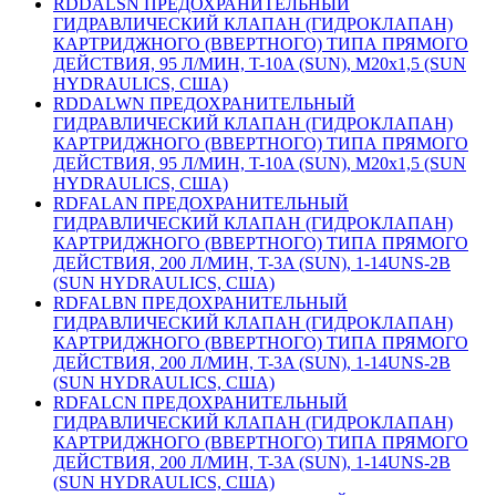
RDDALSN ПРЕДОХРАНИТЕЛЬНЫЙ
ГИДРАВЛИЧЕСКИЙ КЛАПАН (ГИДРОКЛАПАН)
КАРТРИДЖНОГО (ВВЕРТНОГО) ТИПА ПРЯМОГО
ДЕЙСТВИЯ, 95 Л/МИН, T-10A (SUN), M20x1,5 (SUN
HYDRAULICS, США)
RDDALWN ПРЕДОХРАНИТЕЛЬНЫЙ
ГИДРАВЛИЧЕСКИЙ КЛАПАН (ГИДРОКЛАПАН)
КАРТРИДЖНОГО (ВВЕРТНОГО) ТИПА ПРЯМОГО
ДЕЙСТВИЯ, 95 Л/МИН, T-10A (SUN), M20x1,5 (SUN
HYDRAULICS, США)
RDFALAN ПРЕДОХРАНИТЕЛЬНЫЙ
ГИДРАВЛИЧЕСКИЙ КЛАПАН (ГИДРОКЛАПАН)
КАРТРИДЖНОГО (ВВЕРТНОГО) ТИПА ПРЯМОГО
ДЕЙСТВИЯ, 200 Л/МИН, T-3A (SUN), 1-14UNS-2B
(SUN HYDRAULICS, США)
RDFALBN ПРЕДОХРАНИТЕЛЬНЫЙ
ГИДРАВЛИЧЕСКИЙ КЛАПАН (ГИДРОКЛАПАН)
КАРТРИДЖНОГО (ВВЕРТНОГО) ТИПА ПРЯМОГО
ДЕЙСТВИЯ, 200 Л/МИН, T-3A (SUN), 1-14UNS-2B
(SUN HYDRAULICS, США)
RDFALCN ПРЕДОХРАНИТЕЛЬНЫЙ
ГИДРАВЛИЧЕСКИЙ КЛАПАН (ГИДРОКЛАПАН)
КАРТРИДЖНОГО (ВВЕРТНОГО) ТИПА ПРЯМОГО
ДЕЙСТВИЯ, 200 Л/МИН, T-3A (SUN), 1-14UNS-2B
(SUN HYDRAULICS, США)