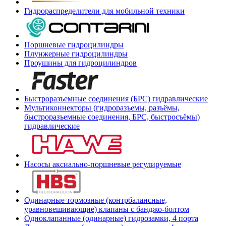
Гидрораспределители для мобильной техники
Поршневые гидроцилиндры
Плунжерные гидроцилиндры
Проушины для гидроцилиндров
Быстроразъемные соединения (БРС) гидравлические
Мультиконнекторы (гидроразъемы, разъёмы,
быстроразъемные соединения, БРС, быстросъёмы)
гидравлические
Насосы аксиально-поршневые регулируемые
Одинарные тормозные (контрбалансные,
уравновешивающие) клапаны с банджо-болтом
Одноклапанные (одинарные) гидрозамки, 4 порта