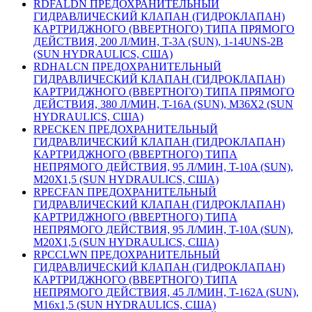
RDFALDN ПРЕДОХРАНИТЕЛЬНЫЙ
ГИДРАВЛИЧЕСКИЙ КЛАПАН (ГИДРОКЛАПАН)
КАРТРИДЖНОГО (ВВЕРТНОГО) ТИПА ПРЯМОГО
ДЕЙСТВИЯ, 200 Л/МИН, T-3A (SUN), 1-14UNS-2B
(SUN HYDRAULICS, США)
RDHALCN ПРЕДОХРАНИТЕЛЬНЫЙ
ГИДРАВЛИЧЕСКИЙ КЛАПАН (ГИДРОКЛАПАН)
КАРТРИДЖНОГО (ВВЕРТНОГО) ТИПА ПРЯМОГО
ДЕЙСТВИЯ, 380 Л/МИН, T-16A (SUN), M36X2 (SUN
HYDRAULICS, США)
RPECKEN ПРЕДОХРАНИТЕЛЬНЫЙ
ГИДРАВЛИЧЕСКИЙ КЛАПАН (ГИДРОКЛАПАН)
КАРТРИДЖНОГО (ВВЕРТНОГО) ТИПА
НЕПРЯМОГО ДЕЙСТВИЯ, 95 Л/МИН, T-10A (SUN),
M20X1,5 (SUN HYDRAULICS, США)
RPECFAN ПРЕДОХРАНИТЕЛЬНЫЙ
ГИДРАВЛИЧЕСКИЙ КЛАПАН (ГИДРОКЛАПАН)
КАРТРИДЖНОГО (ВВЕРТНОГО) ТИПА
НЕПРЯМОГО ДЕЙСТВИЯ, 95 Л/МИН, T-10A (SUN),
M20X1,5 (SUN HYDRAULICS, США)
RPCCLWN ПРЕДОХРАНИТЕЛЬНЫЙ
ГИДРАВЛИЧЕСКИЙ КЛАПАН (ГИДРОКЛАПАН)
КАРТРИДЖНОГО (ВВЕРТНОГО) ТИПА
НЕПРЯМОГО ДЕЙСТВИЯ, 45 Л/МИН, T-162A (SUN),
M16x1,5 (SUN HYDRAULICS, США)