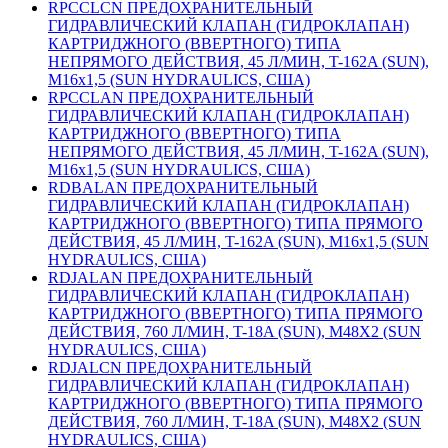
RPCCLCN ПРЕДОХРАНИТЕЛЬНЫЙ
ГИДРАВЛИЧЕСКИЙ КЛАПАН (ГИДРОКЛАПАН)
КАРТРИДЖНОГО (ВВЕРТНОГО) ТИПА
НЕПРЯМОГО ДЕЙСТВИЯ, 45 Л/МИН, T-162A (SUN),
M16x1,5 (SUN HYDRAULICS, США)
RPCCLAN ПРЕДОХРАНИТЕЛЬНЫЙ
ГИДРАВЛИЧЕСКИЙ КЛАПАН (ГИДРОКЛАПАН)
КАРТРИДЖНОГО (ВВЕРТНОГО) ТИПА
НЕПРЯМОГО ДЕЙСТВИЯ, 45 Л/МИН, T-162A (SUN),
M16x1,5 (SUN HYDRAULICS, США)
RDBALAN ПРЕДОХРАНИТЕЛЬНЫЙ
ГИДРАВЛИЧЕСКИЙ КЛАПАН (ГИДРОКЛАПАН)
КАРТРИДЖНОГО (ВВЕРТНОГО) ТИПА ПРЯМОГО
ДЕЙСТВИЯ, 45 Л/МИН, T-162A (SUN), M16x1,5 (SUN
HYDRAULICS, США)
RDJALAN ПРЕДОХРАНИТЕЛЬНЫЙ
ГИДРАВЛИЧЕСКИЙ КЛАПАН (ГИДРОКЛАПАН)
КАРТРИДЖНОГО (ВВЕРТНОГО) ТИПА ПРЯМОГО
ДЕЙСТВИЯ, 760 Л/МИН, T-18A (SUN), M48X2 (SUN
HYDRAULICS, США)
RDJALCN ПРЕДОХРАНИТЕЛЬНЫЙ
ГИДРАВЛИЧЕСКИЙ КЛАПАН (ГИДРОКЛАПАН)
КАРТРИДЖНОГО (ВВЕРТНОГО) ТИПА ПРЯМОГО
ДЕЙСТВИЯ, 760 Л/МИН, T-18A (SUN), M48X2 (SUN
HYDRAULICS, США)