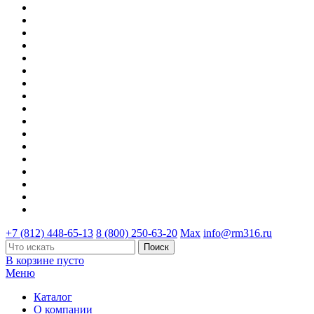
+7 (812) 448-65-13
8 (800) 250-63-20
Max
info@rm316.ru
В корзине пусто
Меню
Каталог
О компании