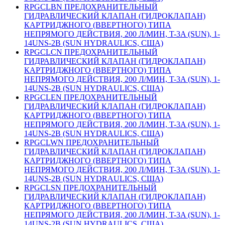
RPGCLBN ПРЕДОХРАНИТЕЛЬНЫЙ
ГИДРАВЛИЧЕСКИЙ КЛАПАН (ГИДРОКЛАПАН)
КАРТРИДЖНОГО (ВВЕРТНОГО) ТИПА
НЕПРЯМОГО ДЕЙСТВИЯ, 200 Л/МИН, T-3A (SUN), 1-
14UNS-2B (SUN HYDRAULICS, США)
RPGCLCN ПРЕДОХРАНИТЕЛЬНЫЙ
ГИДРАВЛИЧЕСКИЙ КЛАПАН (ГИДРОКЛАПАН)
КАРТРИДЖНОГО (ВВЕРТНОГО) ТИПА
НЕПРЯМОГО ДЕЙСТВИЯ, 200 Л/МИН, T-3A (SUN), 1-
14UNS-2B (SUN HYDRAULICS, США)
RPGCLEN ПРЕДОХРАНИТЕЛЬНЫЙ
ГИДРАВЛИЧЕСКИЙ КЛАПАН (ГИДРОКЛАПАН)
КАРТРИДЖНОГО (ВВЕРТНОГО) ТИПА
НЕПРЯМОГО ДЕЙСТВИЯ, 200 Л/МИН, T-3A (SUN), 1-
14UNS-2B (SUN HYDRAULICS, США)
RPGCLWN ПРЕДОХРАНИТЕЛЬНЫЙ
ГИДРАВЛИЧЕСКИЙ КЛАПАН (ГИДРОКЛАПАН)
КАРТРИДЖНОГО (ВВЕРТНОГО) ТИПА
НЕПРЯМОГО ДЕЙСТВИЯ, 200 Л/МИН, T-3A (SUN), 1-
14UNS-2B (SUN HYDRAULICS, США)
RPGCLSN ПРЕДОХРАНИТЕЛЬНЫЙ
ГИДРАВЛИЧЕСКИЙ КЛАПАН (ГИДРОКЛАПАН)
КАРТРИДЖНОГО (ВВЕРТНОГО) ТИПА
НЕПРЯМОГО ДЕЙСТВИЯ, 200 Л/МИН, T-3A (SUN), 1-
14UNS-2B (SUN HYDRAULICS, США)