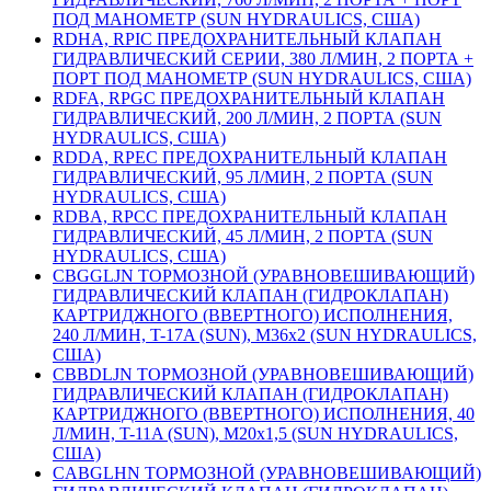
ПОД МАНОМЕТР (SUN HYDRAULICS, США)
RDHA, RPIC ПРЕДОХРАНИТЕЛЬНЫЙ КЛАПАН
ГИДРАВЛИЧЕСКИЙ СЕРИИ, 380 Л/МИН, 2 ПОРТА +
ПОРТ ПОД МАНОМЕТР (SUN HYDRAULICS, США)
RDFA, RPGC ПРЕДОХРАНИТЕЛЬНЫЙ КЛАПАН
ГИДРАВЛИЧЕСКИЙ, 200 Л/МИН, 2 ПОРТА (SUN
HYDRAULICS, США)
RDDA, RPEC ПРЕДОХРАНИТЕЛЬНЫЙ КЛАПАН
ГИДРАВЛИЧЕСКИЙ, 95 Л/МИН, 2 ПОРТА (SUN
HYDRAULICS, США)
RDBA, RPCC ПРЕДОХРАНИТЕЛЬНЫЙ КЛАПАН
ГИДРАВЛИЧЕСКИЙ, 45 Л/МИН, 2 ПОРТА (SUN
HYDRAULICS, США)
CBGGLJN ТОРМОЗНОЙ (УРАВНОВЕШИВАЮЩИЙ)
ГИДРАВЛИЧЕСКИЙ КЛАПАН (ГИДРОКЛАПАН)
КАРТРИДЖНОГО (ВВЕРТНОГО) ИСПОЛНЕНИЯ,
240 Л/МИН, T-17A (SUN), М36х2 (SUN HYDRAULICS,
США)
CBBDLJN ТОРМОЗНОЙ (УРАВНОВЕШИВАЮЩИЙ)
ГИДРАВЛИЧЕСКИЙ КЛАПАН (ГИДРОКЛАПАН)
КАРТРИДЖНОГО (ВВЕРТНОГО) ИСПОЛНЕНИЯ, 40
Л/МИН, T-11A (SUN), М20х1,5 (SUN HYDRAULICS,
США)
CABGLHN ТОРМОЗНОЙ (УРАВНОВЕШИВАЮЩИЙ)