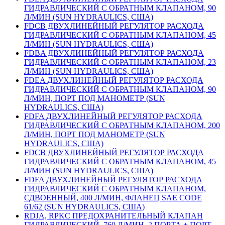
ГИДРАВЛИЧЕСКИЙ С ОБРАТНЫМ КЛАПАНОМ, 90
Л/МИН (SUN HYDRAULICS, США)
FDCB ДВУХЛИНЕЙНЫЙ РЕГУЛЯТОР РАСХОДА
ГИДРАВЛИЧЕСКИЙ С ОБРАТНЫМ КЛАПАНОМ, 45
Л/МИН (SUN HYDRAULICS, США)
FDBA ДВУХЛИНЕЙНЫЙ РЕГУЛЯТОР РАСХОДА
ГИДРАВЛИЧЕСКИЙ С ОБРАТНЫМ КЛАПАНОМ, 23
Л/МИН (SUN HYDRAULICS, США)
FDEA ДВУХЛИНЕЙНЫЙ РЕГУЛЯТОР РАСХОДА
ГИДРАВЛИЧЕСКИЙ С ОБРАТНЫМ КЛАПАНОМ, 90
Л/МИН, ПОРТ ПОД МАНОМЕТР (SUN
HYDRAULICS, США)
FDFA ДВУХЛИНЕЙНЫЙ РЕГУЛЯТОР РАСХОДА
ГИДРАВЛИЧЕСКИЙ С ОБРАТНЫМ КЛАПАНОМ, 200
Л/МИН, ПОРТ ПОД МАНОМЕТР (SUN
HYDRAULICS, США)
FDCB ДВУХЛИНЕЙНЫЙ РЕГУЛЯТОР РАСХОДА
ГИДРАВЛИЧЕСКИЙ С ОБРАТНЫМ КЛАПАНОМ, 45
Л/МИН (SUN HYDRAULICS, США)
FDFA ДВУХЛИНЕЙНЫЙ РЕГУЛЯТОР РАСХОДА
ГИДРАВЛИЧЕСКИЙ С ОБРАТНЫМ КЛАПАНОМ,
СДВОЕННЫЙ, 400 Л/МИН, ФЛАНЕЦ SAE CODE
61/62 (SUN HYDRAULICS, США)
RDJA, RPKC ПРЕДОХРАНИТЕЛЬНЫЙ КЛАПАН
ГИДРАВЛИЧЕСКИЙ, 760 Л/МИН, 2 ПОРТА + ПОРТ