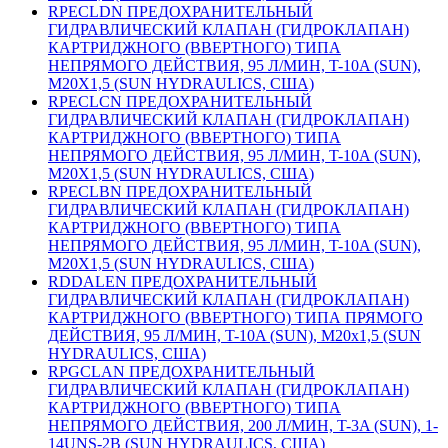
RPECLDN ПРЕДОХРАНИТЕЛЬНЫЙ
ГИДРАВЛИЧЕСКИЙ КЛАПАН (ГИДРОКЛАПАН)
КАРТРИДЖНОГО (ВВЕРТНОГО) ТИПА
НЕПРЯМОГО ДЕЙСТВИЯ, 95 Л/МИН, T-10A (SUN),
M20X1,5 (SUN HYDRAULICS, США)
RPECLCN ПРЕДОХРАНИТЕЛЬНЫЙ
ГИДРАВЛИЧЕСКИЙ КЛАПАН (ГИДРОКЛАПАН)
КАРТРИДЖНОГО (ВВЕРТНОГО) ТИПА
НЕПРЯМОГО ДЕЙСТВИЯ, 95 Л/МИН, T-10A (SUN),
M20X1,5 (SUN HYDRAULICS, США)
RPECLBN ПРЕДОХРАНИТЕЛЬНЫЙ
ГИДРАВЛИЧЕСКИЙ КЛАПАН (ГИДРОКЛАПАН)
КАРТРИДЖНОГО (ВВЕРТНОГО) ТИПА
НЕПРЯМОГО ДЕЙСТВИЯ, 95 Л/МИН, T-10A (SUN),
M20X1,5 (SUN HYDRAULICS, США)
RDDALEN ПРЕДОХРАНИТЕЛЬНЫЙ
ГИДРАВЛИЧЕСКИЙ КЛАПАН (ГИДРОКЛАПАН)
КАРТРИДЖНОГО (ВВЕРТНОГО) ТИПА ПРЯМОГО
ДЕЙСТВИЯ, 95 Л/МИН, T-10A (SUN), M20x1,5 (SUN
HYDRAULICS, США)
RPGCLAN ПРЕДОХРАНИТЕЛЬНЫЙ
ГИДРАВЛИЧЕСКИЙ КЛАПАН (ГИДРОКЛАПАН)
КАРТРИДЖНОГО (ВВЕРТНОГО) ТИПА
НЕПРЯМОГО ДЕЙСТВИЯ, 200 Л/МИН, T-3A (SUN), 1-
14UNS-2B (SUN HYDRAULICS, США)