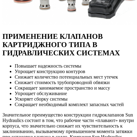
ПРИМЕНЕНИЕ КЛАПАНОВ
КАРТРИДЖНОГО ТИПА В
ГИДРАВЛИЧЕСКИХ СИСТЕМАХ
Повышает надежность системы
Упрощает конструкцию контуров
Снижает количество потенциальных мест утечек
Снижает стоимость трубопроводной обвязки
Сокращает занимаемое пространство и массу
Упрощает обслуживание
Ускоряет сборку системы
Сокращает необходимый комплект запасных частей
Значительное преимущество конструкции гидроклапанов Sun
Hydraulics состоит в том, что рабочие части «плавают» внутри
корпуса, что значительно снижает их чувствительность к
заклиниванию, вызываемому превышением момента затяжки
при установке клапана в седло. Компания Sun Hydraulics