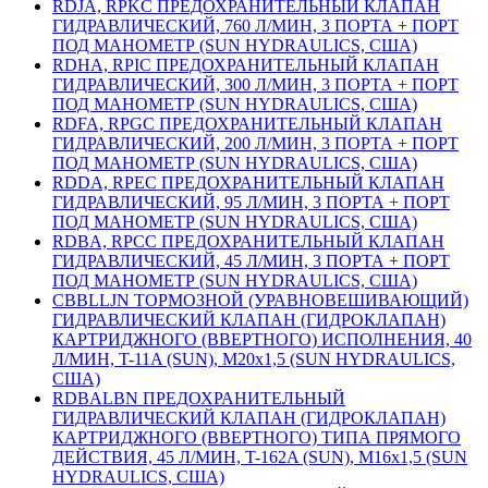
RDJA, RPKC ПРЕДОХРАНИТЕЛЬНЫЙ КЛАПАН
ГИДРАВЛИЧЕСКИЙ, 760 Л/МИН, 3 ПОРТА + ПОРТ
ПОД МАНОМЕТР (SUN HYDRAULICS, США)
RDHA, RPIC ПРЕДОХРАНИТЕЛЬНЫЙ КЛАПАН
ГИДРАВЛИЧЕСКИЙ, 300 Л/МИН, 3 ПОРТА + ПОРТ
ПОД МАНОМЕТР (SUN HYDRAULICS, США)
RDFA, RPGC ПРЕДОХРАНИТЕЛЬНЫЙ КЛАПАН
ГИДРАВЛИЧЕСКИЙ, 200 Л/МИН, 3 ПОРТА + ПОРТ
ПОД МАНОМЕТР (SUN HYDRAULICS, США)
RDDA, RPEC ПРЕДОХРАНИТЕЛЬНЫЙ КЛАПАН
ГИДРАВЛИЧЕСКИЙ, 95 Л/МИН, 3 ПОРТА + ПОРТ
ПОД МАНОМЕТР (SUN HYDRAULICS, США)
RDBA, RPCC ПРЕДОХРАНИТЕЛЬНЫЙ КЛАПАН
ГИДРАВЛИЧЕСКИЙ, 45 Л/МИН, 3 ПОРТА + ПОРТ
ПОД МАНОМЕТР (SUN HYDRAULICS, США)
CBBLLJN ТОРМОЗНОЙ (УРАВНОВЕШИВАЮЩИЙ)
ГИДРАВЛИЧЕСКИЙ КЛАПАН (ГИДРОКЛАПАН)
КАРТРИДЖНОГО (ВВЕРТНОГО) ИСПОЛНЕНИЯ, 40
Л/МИН, T-11A (SUN), М20х1,5 (SUN HYDRAULICS,
США)
RDBALBN ПРЕДОХРАНИТЕЛЬНЫЙ
ГИДРАВЛИЧЕСКИЙ КЛАПАН (ГИДРОКЛАПАН)
КАРТРИДЖНОГО (ВВЕРТНОГО) ТИПА ПРЯМОГО
ДЕЙСТВИЯ, 45 Л/МИН, T-162A (SUN), M16x1,5 (SUN
HYDRAULICS, США)