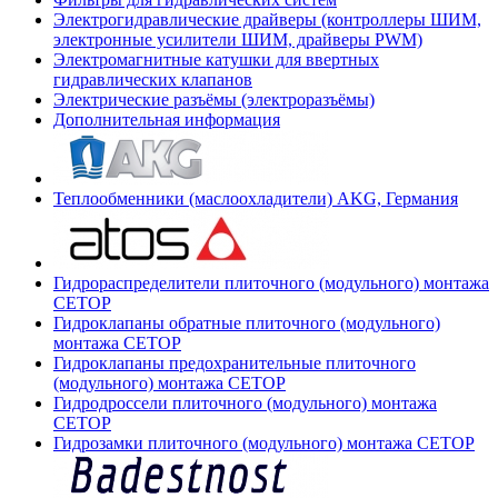
Электрогидравлические драйверы (контроллеры ШИМ,
электронные усилители ШИМ, драйверы PWM)
Электромагнитные катушки для ввертных
гидравлических клапанов
Электрические разъёмы (электроразъёмы)
Дополнительная информация
Теплообменники (маслоохладители) AKG, Германия
Гидрораспределители плиточного (модульного) монтажа
СЕТОР
Гидроклапаны обратные плиточного (модульного)
монтажа CETOP
Гидроклапаны предохранительные плиточного
(модульного) монтажа CETOP
Гидродроссели плиточного (модульного) монтажа
CETOP
Гидрозамки плиточного (модульного) монтажа CETOP