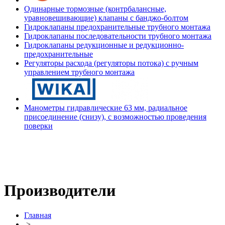
Одинарные тормозные (контрбалансные,
уравновешивающие) клапаны с банджо-болтом
Гидроклапаны предохранительные трубного монтажа
Гидроклапаны последовательности трубного монтажа
Гидроклапаны редукционные и редукционно-
предохранительные
Регуляторы расхода (регуляторы потока) с ручным
управлением трубного монтажа
Манометры гидравлические 63 мм, радиальное
присоединение (снизу), с возможностью проведения
поверки
Производители
Главная
>