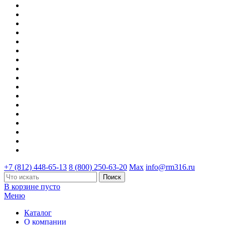
+7 (812) 448-65-13
8 (800) 250-63-20
Max
info@rm316.ru
В корзине пусто
Меню
Каталог
О компании