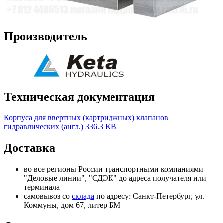
Производитель
Техническая документация
Корпуса для ввертных (картриджных) клапанов
гидравлических (англ.)
336.3 KB
Доставка
во все регионы России транспортными компаниями
"Деловые линии", "СДЭК" до адреса получателя или
терминала
самовывоз со
склада
по адресу: Санкт-Петербург, ул.
Коммуны, дом 67, литер БМ