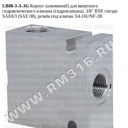
LB08-3-A-3G
Корпус (алюминий) для ввертного
гидравлического клапана (гидроклапана), 3/8" BSP, гнездо
SAE8/3 (SAE 08), резьба под клапан 3/4-16UNF-2B