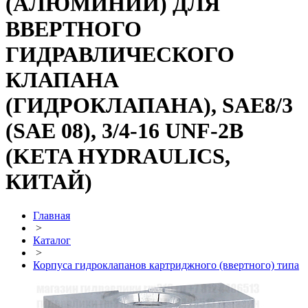
(АЛЮМИНИЙ) ДЛЯ
ВВЕРТНОГО
ГИДРАВЛИЧЕСКОГО
КЛАПАНА
(ГИДРОКЛАПАНА), SAE8/3
(SAE 08), 3/4-16 UNF-2B
(KETA HYDRAULICS,
КИТАЙ)
Главная
>
Каталог
>
Корпуса гидроклапанов картриджного (ввертного) типа