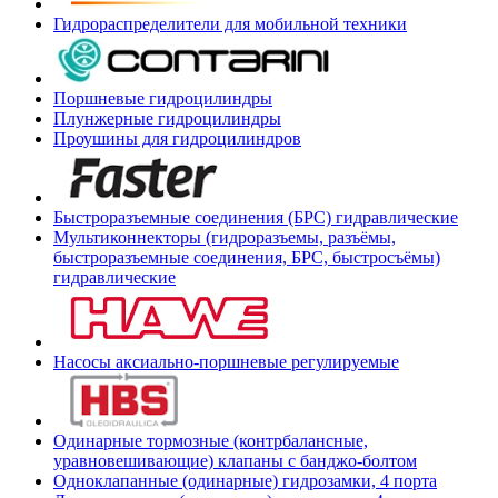
Гидрораспределители для мобильной техники
Поршневые гидроцилиндры
Плунжерные гидроцилиндры
Проушины для гидроцилиндров
Быстроразъемные соединения (БРС) гидравлические
Мультиконнекторы (гидроразъемы, разъёмы,
быстроразъемные соединения, БРС, быстросъёмы)
гидравлические
Насосы аксиально-поршневые регулируемые
Одинарные тормозные (контрбалансные,
уравновешивающие) клапаны с банджо-болтом
Одноклапанные (одинарные) гидрозамки, 4 порта