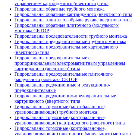
управлением картриджного (ввертного) типа
Гидроклапаны обратные трубного монтажа
Гидроклапаны обратные картриджного (ввертного) типа
Гидроклапаны защиты от обрыва рукава ввертного типа
Гидроклапаны обратные плиточного (модульного)
монтажа CETOP
Гидроклапаны последовательности трубного монтажа
Гидроклапаны предохранительные трубного монтажа
Гидроклапаны предохранительные картриджного
(ввертного) типа
Гидроклапаны предохранительные с
пропорциональным электромагнитным управлением
картриджного (ввертного) типа
Гидроклапаны предохранительные плиточного
(модульного) монтажа CETOP
Гидроклапаны редукционные и редукционно-
предохранительные
Гидроклапаны редукционно-предохранительные
картриджного (ввертного) типа
Гидроклапаны тормозные (контрбалансные,
уравновешивающие) трубного монтажа
Гидроклапаны тормозные (контрбалансные,
уравновешивающие) картриджного (ввертного) типа
Гидроклапаны тормозные (контрбалансные,
уравновешивающие) плиточного (модульного) монтажа