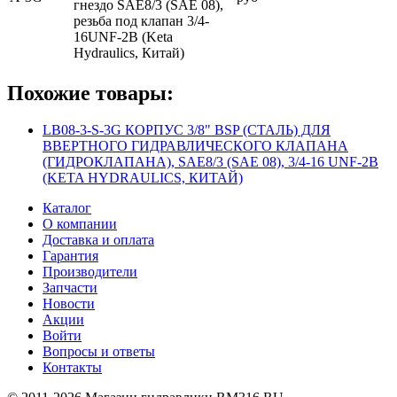
гнездо SAE8/3 (SAE 08),
резьба под клапан 3/4-
16UNF-2B (Keta
Hydraulics, Китай)
Похожие товары:
LB08-3-S-3G КОРПУС 3/8" BSP (СТАЛЬ) ДЛЯ
ВВЕРТНОГО ГИДРАВЛИЧЕСКОГО КЛАПАНА
(ГИДРОКЛАПАНА), SAE8/3 (SAE 08), 3/4-16 UNF-2B
(KETA HYDRAULICS, КИТАЙ)
Каталог
О компании
Доставка и оплата
Гарантия
Производители
Запчасти
Новости
Акции
Войти
Вопросы и ответы
Контакты