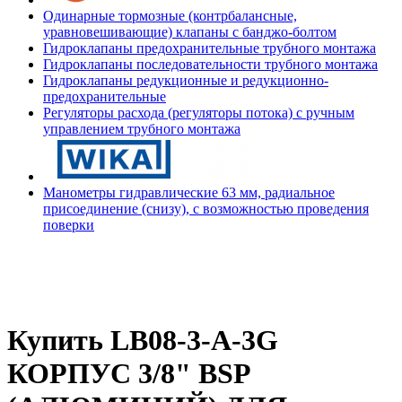
Одинарные тормозные (контрбалансные,
уравновешивающие) клапаны с банджо-болтом
Гидроклапаны предохранительные трубного монтажа
Гидроклапаны последовательности трубного монтажа
Гидроклапаны редукционные и редукционно-
предохранительные
Регуляторы расхода (регуляторы потока) с ручным
управлением трубного монтажа
Манометры гидравлические 63 мм, радиальное
присоединение (снизу), с возможностью проведения
поверки
Купить LB08-3-A-3G
КОРПУС 3/8" BSP