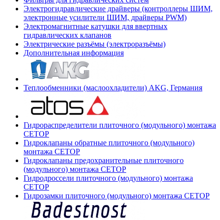
Электрогидравлические драйверы (контроллеры ШИМ,
электронные усилители ШИМ, драйверы PWM)
Электромагнитные катушки для ввертных
гидравлических клапанов
Электрические разъёмы (электроразъёмы)
Дополнительная информация
Теплообменники (маслоохладители) AKG, Германия
Гидрораспределители плиточного (модульного) монтажа
СЕТОР
Гидроклапаны обратные плиточного (модульного)
монтажа CETOP
Гидроклапаны предохранительные плиточного
(модульного) монтажа CETOP
Гидродроссели плиточного (модульного) монтажа
CETOP
Гидрозамки плиточного (модульного) монтажа CETOP