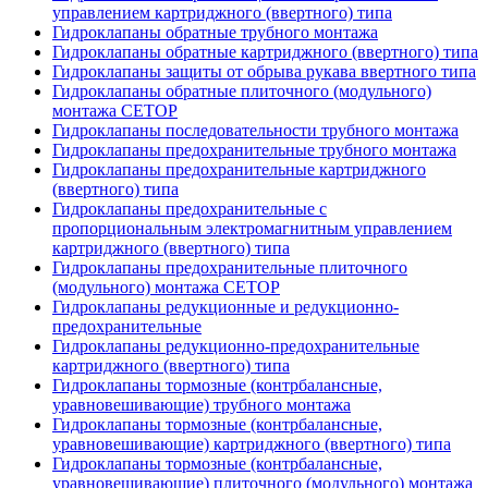
управлением картриджного (ввертного) типа
Гидроклапаны обратные трубного монтажа
Гидроклапаны обратные картриджного (ввертного) типа
Гидроклапаны защиты от обрыва рукава ввертного типа
Гидроклапаны обратные плиточного (модульного)
монтажа CETOP
Гидроклапаны последовательности трубного монтажа
Гидроклапаны предохранительные трубного монтажа
Гидроклапаны предохранительные картриджного
(ввертного) типа
Гидроклапаны предохранительные с
пропорциональным электромагнитным управлением
картриджного (ввертного) типа
Гидроклапаны предохранительные плиточного
(модульного) монтажа CETOP
Гидроклапаны редукционные и редукционно-
предохранительные
Гидроклапаны редукционно-предохранительные
картриджного (ввертного) типа
Гидроклапаны тормозные (контрбалансные,
уравновешивающие) трубного монтажа
Гидроклапаны тормозные (контрбалансные,
уравновешивающие) картриджного (ввертного) типа
Гидроклапаны тормозные (контрбалансные,
уравновешивающие) плиточного (модульного) монтажа