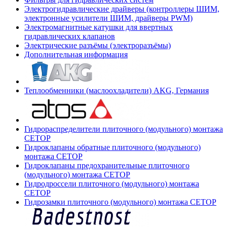
Электрогидравлические драйверы (контроллеры ШИМ,
электронные усилители ШИМ, драйверы PWM)
Электромагнитные катушки для ввертных
гидравлических клапанов
Электрические разъёмы (электроразъёмы)
Дополнительная информация
Теплообменники (маслоохладители) AKG, Германия
Гидрораспределители плиточного (модульного) монтажа
СЕТОР
Гидроклапаны обратные плиточного (модульного)
монтажа CETOP
Гидроклапаны предохранительные плиточного
(модульного) монтажа CETOP
Гидродроссели плиточного (модульного) монтажа
CETOP
Гидрозамки плиточного (модульного) монтажа CETOP