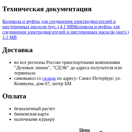
Техническая документация
Колокола и муфты для соединения электродвигателей и
шестеренных насосов (рус.)
4.1 MB
Колокола и муфты для
соединения электродвигателей и шестеренных насосов (англ.)
1.1 MB
Доставка
во все регионы России транспортными компаниями
"Деловые линии", "СДЭК" до адреса получателя или
терминала
самовывоз со
склада
по адресу: Санкт-Петербург, ул.
Коммуны, дом 67, литер БМ
Оплата
безналичный расчет
банковская карта
наличными курьеру
Цена