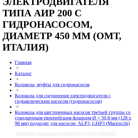
ЭЛЕКТРОДВИГАТЕЛЯ
ТИПА АИР 200 С
ГИДРОНАСОСОМ,
ДИАМЕТР 450 ММ (ОМТ,
ИТАЛИЯ)
Главная
>
Каталог
>
Колокола, муфты для гидронасосов
>
Колокола для соединения электродвигателя с
гидравлическим насосом (гидронасосом)
>
Колокола для шестеренных насосов третьей группы со
стандартным европейским фланцем Ø = 50,8 мм (128 x
98 мм) подходят для насосов: ALP3, GHP3 (Marzocchi)