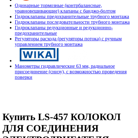
Одинарные тормозные (контрбалансные,
уравновешивающие) клапаны с банджо-болтом
Гидроклапаны предохранительные трубного монтажа
Гидроклапаны последовательности трубного монтажа
Гидроклапаны редукционные и редукционно-
предохранительные
Регуляторы расхода (регуляторы потока) с ручным
управлением трубного монтажа
Манометры гидравлические 63 мм, радиальное
присоединение (снизу), с возможностью проведения
поверки
Купить LS-457 КОЛОКОЛ
ДЛЯ СОЕДИНЕНИЯ