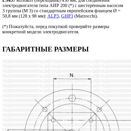
LS457
Колокол (переходник) 450 мм, для соединения
электродвигателя типа АИР 200 (*) с шестерённым насосом
3 группы (M 3) со стандартным европейским фланцем Ø =
50,8 мм (128 x 98 мм):
ALP3
,
GHP3
(Marzocchi).
(*) Пожалуйста, перед покупкой проверяйте размеры
конкретной модели электродвигателя.
ГАБАРИТНЫЕ РАЗМЕРЫ