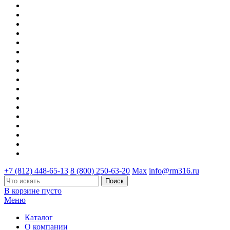
+7 (812) 448-65-13
8 (800) 250-63-20
Max
info@rm316.ru
В корзине пусто
Меню
Каталог
О компании