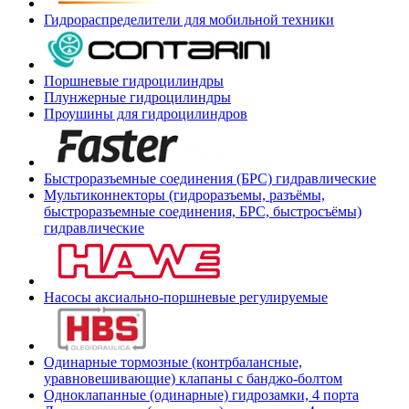
Гидрораспределители для мобильной техники
Поршневые гидроцилиндры
Плунжерные гидроцилиндры
Проушины для гидроцилиндров
Быстроразъемные соединения (БРС) гидравлические
Мультиконнекторы (гидроразъемы, разъёмы,
быстроразъемные соединения, БРС, быстросъёмы)
гидравлические
Насосы аксиально-поршневые регулируемые
Одинарные тормозные (контрбалансные,
уравновешивающие) клапаны с банджо-болтом
Одноклапанные (одинарные) гидрозамки, 4 порта