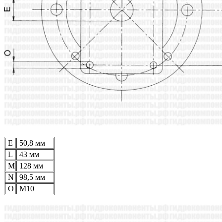
E
50,8 мм
L
43 мм
M
128 мм
N
98,5 мм
O
M10