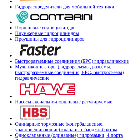
Гидрораспределители для мобильной техники
Поршневые гидроцилиндры
Плунжерные гидроцилиндры
Проушины для гидроцилиндров
Быстроразъемные соединения (БРС) гидравлические
Мультиконнекторы (гидроразъемы, разъёмы,
быстроразъемные соединения, БРС, быстросъёмы)
гидравлические
Насосы аксиально-поршневые регулируемые
Одинарные тормозные (контрбалансные,
уравновешивающие) клапаны с банджо-болтом
Одноклапанные (одинарные) гидрозамки, 4 порта