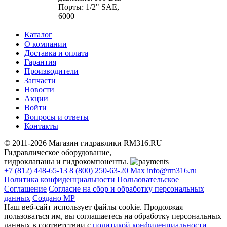
Порты: 1/2" SAE,
6000
Каталог
О компании
Доставка и оплата
Гарантия
Производители
Запчасти
Новости
Акции
Войти
Вопросы и ответы
Контакты
© 2011-2026 Магазин гидравлики RM316.RU
Гидравлическое оборудование,
гидроклапаны и гидрокомпоненты.
+7 (812) 448-65-13
8 (800) 250-63-20
Max
info@rm316.ru
Политика конфиденциальности
Пользовательское
Соглашение
Согласие на сбор и обработку персональных
данных
Создано МР
Наш веб-сайт использует файлы cookie. Продолжая
пользоваться им, вы соглашаетесь на обработку персональных
данных в соответствии с
политикой конфиденциальности
.