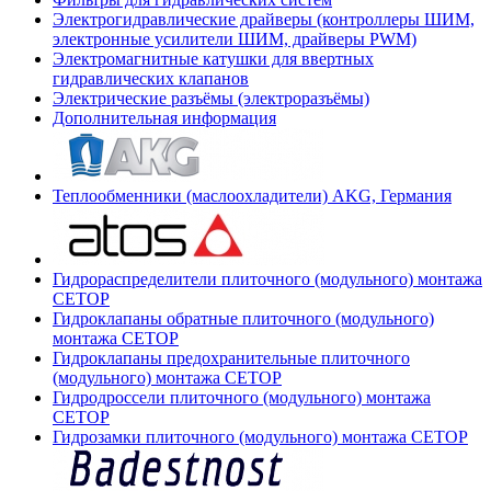
Электрогидравлические драйверы (контроллеры ШИМ,
электронные усилители ШИМ, драйверы PWM)
Электромагнитные катушки для ввертных
гидравлических клапанов
Электрические разъёмы (электроразъёмы)
Дополнительная информация
Теплообменники (маслоохладители) AKG, Германия
Гидрораспределители плиточного (модульного) монтажа
СЕТОР
Гидроклапаны обратные плиточного (модульного)
монтажа CETOP
Гидроклапаны предохранительные плиточного
(модульного) монтажа CETOP
Гидродроссели плиточного (модульного) монтажа
CETOP
Гидрозамки плиточного (модульного) монтажа CETOP