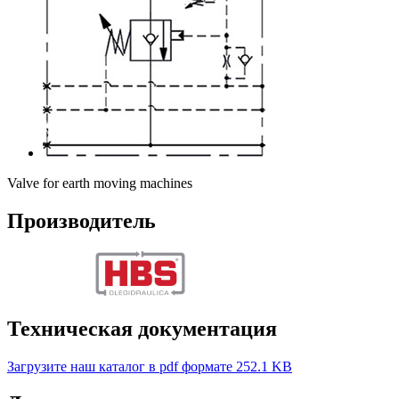
Valve for earth moving machines
Производитель
Техническая документация
Загрузите наш каталог в pdf формате
252.1 KB