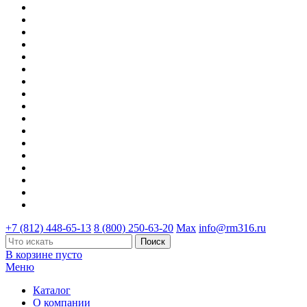
+7 (812) 448-65-13
8 (800) 250-63-20
Max
info@rm316.ru
В корзине пусто
Меню
Каталог
О компании