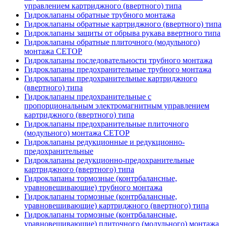
управлением картриджного (ввертного) типа
Гидроклапаны обратные трубного монтажа
Гидроклапаны обратные картриджного (ввертного) типа
Гидроклапаны защиты от обрыва рукава ввертного типа
Гидроклапаны обратные плиточного (модульного)
монтажа CETOP
Гидроклапаны последовательности трубного монтажа
Гидроклапаны предохранительные трубного монтажа
Гидроклапаны предохранительные картриджного
(ввертного) типа
Гидроклапаны предохранительные с
пропорциональным электромагнитным управлением
картриджного (ввертного) типа
Гидроклапаны предохранительные плиточного
(модульного) монтажа CETOP
Гидроклапаны редукционные и редукционно-
предохранительные
Гидроклапаны редукционно-предохранительные
картриджного (ввертного) типа
Гидроклапаны тормозные (контрбалансные,
уравновешивающие) трубного монтажа
Гидроклапаны тормозные (контрбалансные,
уравновешивающие) картриджного (ввертного) типа
Гидроклапаны тормозные (контрбалансные,
уравновешивающие) плиточного (модульного) монтажа