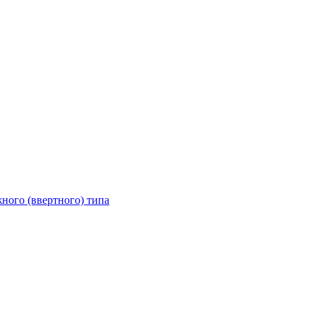
ного (ввертного) типа