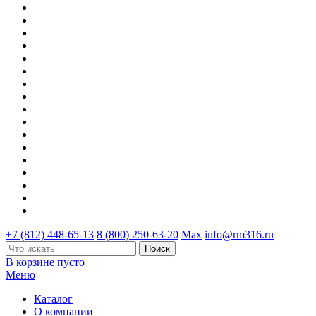
+7 (812) 448-65-13
8 (800) 250-63-20
Max
info@rm316.ru
В корзине пусто
Меню
Каталог
О компании