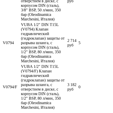
отверстием в диске, с
руб
корпусом DIN (сталь),
3/8" BSP, 50 л/мин, 350
бар (Oleodinamica
Marchesini, Италия)
VUBA 1/2" DIN T15L
(V0794) Клапан
гидравлический
(гидроклапан) защиты от
2 714
V0794
разрыва шланга, с
5
руб
корпусом DIN (сталь),
1/2" BSP, 80 л/мин, 350
бар (Oleodinamica
Marchesini, Италия)
VUBA 1/2" DIN T15L
(V0794/F) Клапан
гидравлический
(гидроклапан) защиты от
разрыва шланга, с
3 182
V0794/F
0
отверстием в диске, с
руб
корпусом DIN (сталь),
1/2" BSP, 80 л/мин, 350
бар (Oleodinamica
Marchesini, Италия)