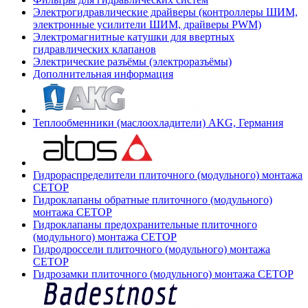
Электрогидравлические драйверы (контроллеры ШИМ,
электронные усилители ШИМ, драйверы PWM)
Электромагнитные катушки для ввертных
гидравлических клапанов
Электрические разъёмы (электроразъёмы)
Дополнительная информация
Теплообменники (маслоохладители) AKG, Германия
Гидрораспределители плиточного (модульного) монтажа
СЕТОР
Гидроклапаны обратные плиточного (модульного)
монтажа CETOP
Гидроклапаны предохранительные плиточного
(модульного) монтажа CETOP
Гидродроссели плиточного (модульного) монтажа
CETOP
Гидрозамки плиточного (модульного) монтажа CETOP