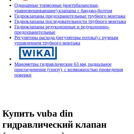
Одинарные тормозные (контрбалансные,
уравновешивающие) клапаны с банджо-болтом
Гидроклапаны предохранительные трубного монтажа
Гидроклапаны последовательности трубного монтажа
Гидроклапаны редукционные и редукционно-
предохранительные
Регуляторы расхода (регуляторы потока) с ручным
управлением трубного монтажа
Манометры гидравлические 63 мм, радиальное
присоединение (снизу), с возможностью проведения
поверки
Купить vuba din
гидравлический клапан