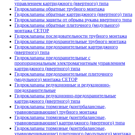
управлением картриджного (ввертного) типа
Гидроклапаны обратные трубного монтажа
Гидроклапаны обратные картриджного (ввертного) типа
Гидроклапаны защиты от обрыва рукава ввертного типа
Гидроклапаны обратные плиточного (модульного)
монтажа CETOP
Гидроклапаны последовательности трубного монтажа
Гидроклапаны предохранительные трубного монтажа
Гидроклапаны предохранительные картриджного
(ввертного) типа
Гидроклапаны предохранительные с
пропорциональным электромагнитным управлением
картриджного (ввертного) типа
Гидроклапаны предохранительные плиточного
(модульного) монтажа CETOP
Гидроклапаны редукционные и редукционно-
предохранительные
Гидроклапаны редукционно-предохранительные
картриджного (ввертного) типа
Гидроклапаны тормозные (контрбалансные,
уравновешивающие) трубного монтажа
Гидроклапаны тормозные (контрбалансные,
уравновешивающие) картриджного (ввертного) типа
Гидроклапаны тормозные (контрбалансные,
уравновешивающие) плиточного (модульного) монтажа