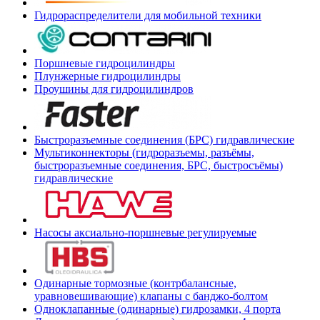
Гидрораспределители для мобильной техники
Поршневые гидроцилиндры
Плунжерные гидроцилиндры
Проушины для гидроцилиндров
Быстроразъемные соединения (БРС) гидравлические
Мультиконнекторы (гидроразъемы, разъёмы,
быстроразъемные соединения, БРС, быстросъёмы)
гидравлические
Насосы аксиально-поршневые регулируемые
Одинарные тормозные (контрбалансные,
уравновешивающие) клапаны с банджо-болтом
Одноклапанные (одинарные) гидрозамки, 4 порта