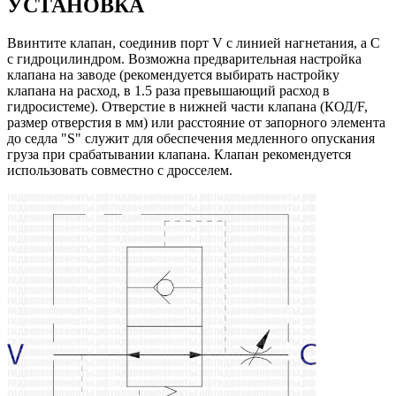
УСТАНОВКА
Ввинтите клапан, соединив порт V с линией нагнетания, а С
с гидроцилиндром. Возможна предварительная настройка
клапана на заводе (рекомендуется выбирать настройку
клапана на расход, в 1.5 раза превышающий расход в
гидросистеме). Отверстие в нижней части клапана (КОД/F,
размер отверстия в мм) или расстояние от запорного элемента
до седла "S" служит для обеспечения медленного опускания
груза при срабатывании клапана. Клапан рекомендуется
использовать совместно с дросселем.