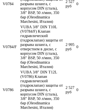
2 527
V0784
разрыва шланга, с
0
руб
корпусом DIN (сталь),
3/8" BSP, 50 л/мин, 350
бар (Oleodinamica
Marchesini, Италия)
VUBA 3/8" DIN T10L
(V0784/F) Клапан
гидравлический
(гидроклапан) защиты от
разрыва шланга, с
2 995
V0784/F
0
отверстием в диске, с
руб
корпусом DIN (сталь),
3/8" BSP, 50 л/мин, 350
бар (Oleodinamica
Marchesini, Италия)
VUBA 3/8" DIN T12L
(V0786) Клапан
гидравлический
(гидроклапан) защиты от
2 527
V0786
разрыва шланга, с
0
руб
корпусом DIN (сталь),
3/8" BSP, 50 л/мин, 350
бар (Oleodinamica
Marchesini, Италия)