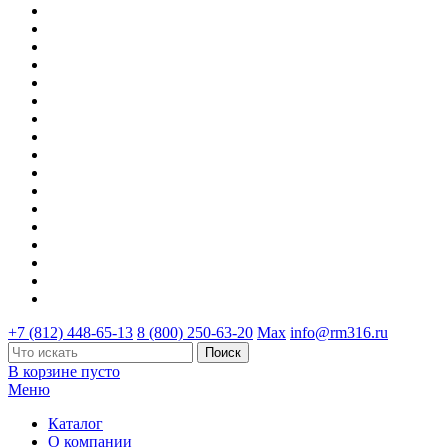
+7 (812) 448-65-13
8 (800) 250-63-20
Max
info@rm316.ru
В корзине пусто
Меню
Каталог
О компании