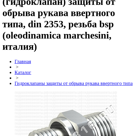
(гидроклапан) защиты от
обрыва рукава ввертного
типа, din 2353, резьба bsp
(oleodinamica marchesini,
италия)
Главная
>
Каталог
>
Гидроклапаны защиты от обрыва рукава ввертного типа