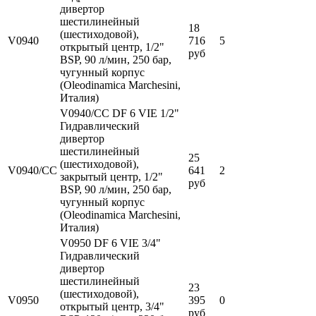
дивертор
шестилинейный
18
(шестиходовой),
V0940
716
5
открытый центр, 1/2"
руб
BSP, 90 л/мин, 250 бар,
чугунный корпус
(Oleodinamica Marchesini,
Италия)
V0940/CC DF 6 VIE 1/2"
Гидравлический
дивертор
шестилинейный
25
(шестиходовой),
V0940/CC
641
2
закрытый центр, 1/2"
руб
BSP, 90 л/мин, 250 бар,
чугунный корпус
(Oleodinamica Marchesini,
Италия)
V0950 DF 6 VIE 3/4"
Гидравлический
дивертор
шестилинейный
23
(шестиходовой),
V0950
395
0
открытый центр, 3/4"
руб