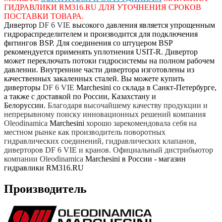
ГИДРАВЛИКИ RM316.RU ДЛЯ УТОЧНЕНИЯ
СРОКОВ
ПОСТАВКИ ТОВАРА.
Дивертор
DF 6 VIE
высокого давления является упрощенным
гидрораспределителем и производится для подключения
фитингов BSP. Для соединения со штуцером BSP
рекомендуется применять уплотнения USIT-R. Дивертор
может переключать потоки гидросистемы на полном рабочем
давлении. Внутренние части дивертора изготовлены из
качественных закаленных сталей.
Вы можете купить
диверторы
DF 6 VIE
Marchesini со склада в Санкт-Петербурге,
а также с доставкой по России, Казахстану и
Белоруссии.
Благодаря высочайшему качеству продукции и
непрерывному поиску инновационных решений компания
Oleodinamica
Marchesini
хорошо зарекомендовала себя на
местном рынке как производитель поворотных
гидравлических соединений, гидравлических клапанов,
диверторов
DF 6 VIE
и кранов. Официальный дистрибьютор
компании
Oleodinamica
Marchesini в России - магазин
гидравлики RM316.RU
Производитель