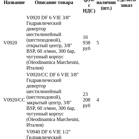
Название
Описание товара
наличии
с
заказ
(шт.)
НДС)
V0920 DF 6 VIE 3/8"
Гидравлический
дивертор
шестилинейный
16
(шестиходовой),
V0920
938
5
открытый центр, 3/8"
руб
BSP, 60 л/мин, 300 бар,
чугунный корпус
(Oleodinamica Marchesini,
Италия)
V0920/CC DF 6 VIE 3/8"
Гидравлический
дивертор
шестилинейный
23
(шестиходовой),
V0920/CC
208
4
закрытый центр, 3/8"
руб
BSP, 60 л/мин, 300 бар,
чугунный корпус
(Oleodinamica Marchesini,
Италия)
V0940 DF 6 VIE 1/2"
Гидравлический