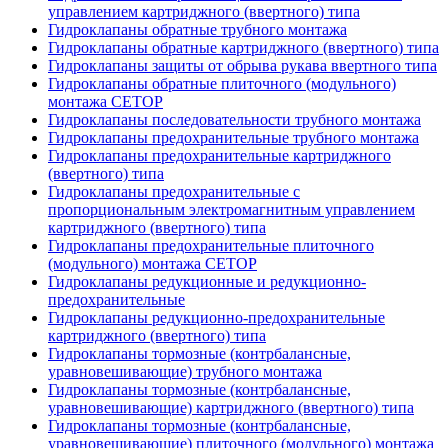
управлением картриджного (ввертного) типа
Гидроклапаны обратные трубного монтажа
Гидроклапаны обратные картриджного (ввертного) типа
Гидроклапаны защиты от обрыва рукава ввертного типа
Гидроклапаны обратные плиточного (модульного)
монтажа CETOP
Гидроклапаны последовательности трубного монтажа
Гидроклапаны предохранительные трубного монтажа
Гидроклапаны предохранительные картриджного
(ввертного) типа
Гидроклапаны предохранительные с
пропорциональным электромагнитным управлением
картриджного (ввертного) типа
Гидроклапаны предохранительные плиточного
(модульного) монтажа CETOP
Гидроклапаны редукционные и редукционно-
предохранительные
Гидроклапаны редукционно-предохранительные
картриджного (ввертного) типа
Гидроклапаны тормозные (контрбалансные,
уравновешивающие) трубного монтажа
Гидроклапаны тормозные (контрбалансные,
уравновешивающие) картриджного (ввертного) типа
Гидроклапаны тормозные (контрбалансные,
уравновешивающие) плиточного (модульного) монтажа