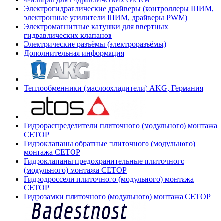
Электрогидравлические драйверы (контроллеры ШИМ,
электронные усилители ШИМ, драйверы PWM)
Электромагнитные катушки для ввертных
гидравлических клапанов
Электрические разъёмы (электроразъёмы)
Дополнительная информация
Теплообменники (маслоохладители) AKG, Германия
Гидрораспределители плиточного (модульного) монтажа
СЕТОР
Гидроклапаны обратные плиточного (модульного)
монтажа CETOP
Гидроклапаны предохранительные плиточного
(модульного) монтажа CETOP
Гидродроссели плиточного (модульного) монтажа
CETOP
Гидрозамки плиточного (модульного) монтажа CETOP