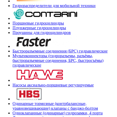
Гидрораспределители для мобильной техники
Поршневые гидроцилиндры
Плунжерные гидроцилиндры
Проушины для гидроцилиндров
Быстроразъемные соединения (БРС) гидравлические
Мультиконнекторы (гидроразъемы, разъёмы,
быстроразъемные соединения, БРС, быстросъёмы)
гидравлические
Насосы аксиально-поршневые регулируемые
Одинарные тормозные (контрбалансные,
уравновешивающие) клапаны с банджо-болтом
Одноклапанные (одинарные) гидрозамки, 4 порта