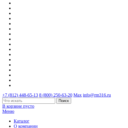
+7 (812) 448-65-13
8 (800) 250-63-20
Max
info@rm316.ru
В корзине пусто
Меню
Каталог
О компании