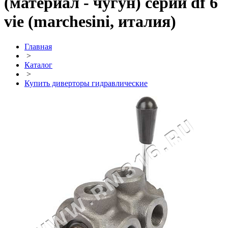
(материал - чугун) серии df 6
vie (marchesini, италия)
Главная
>
Каталог
>
Купить диверторы гидравлические