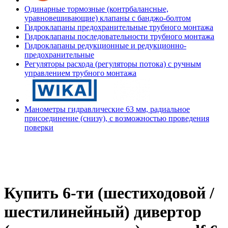
Одинарные тормозные (контрбалансные,
уравновешивающие) клапаны с банджо-болтом
Гидроклапаны предохранительные трубного монтажа
Гидроклапаны последовательности трубного монтажа
Гидроклапаны редукционные и редукционно-
предохранительные
Регуляторы расхода (регуляторы потока) с ручным
управлением трубного монтажа
Манометры гидравлические 63 мм, радиальное
присоединение (снизу), с возможностью проведения
поверки
Купить 6-ти (шестиходовой /
шестилинейный) дивертор