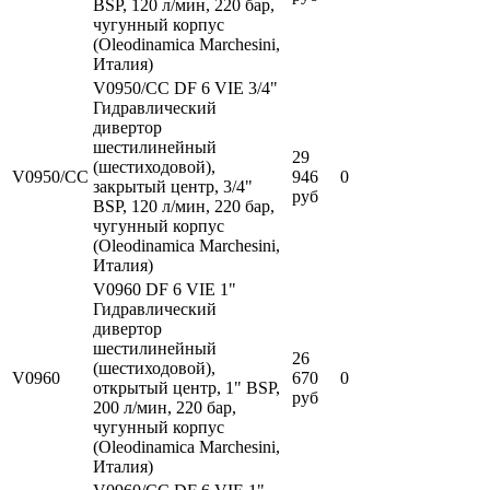
BSP, 120 л/мин, 220 бар,
чугунный корпус
(Oleodinamica Marchesini,
Италия)
V0950/CC DF 6 VIE 3/4"
Гидравлический
дивертор
шестилинейный
29
(шестиходовой),
V0950/CC
946
0
закрытый центр, 3/4"
руб
BSP, 120 л/мин, 220 бар,
чугунный корпус
(Oleodinamica Marchesini,
Италия)
V0960 DF 6 VIE 1"
Гидравлический
дивертор
шестилинейный
26
(шестиходовой),
V0960
670
0
открытый центр, 1" BSP,
руб
200 л/мин, 220 бар,
чугунный корпус
(Oleodinamica Marchesini,
Италия)