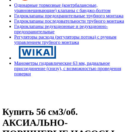
Одинарные тормозные (контрбалансные,
уравновешивающие) клапаны с банджо-болтом
Гидроклапаны предохранительные трубного монтажа
Гидроклапаны последовательности трубного монтажа
Гидроклапаны редукционные и редукционно-
предохранительные
Регуляторы расхода (регуляторы потока) с ручным
управлением трубного монтажа
Манометры гидравлические 63 мм, радиальное
присоединение (снизу), с возможностью проведения
поверки
Купить 56 см3/об.
АКСИАЛЬНО-