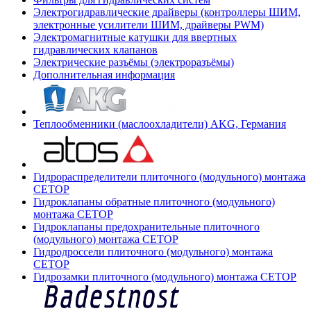
Электрогидравлические драйверы (контроллеры ШИМ,
электронные усилители ШИМ, драйверы PWM)
Электромагнитные катушки для ввертных
гидравлических клапанов
Электрические разъёмы (электроразъёмы)
Дополнительная информация
Теплообменники (маслоохладители) AKG, Германия
Гидрораспределители плиточного (модульного) монтажа
СЕТОР
Гидроклапаны обратные плиточного (модульного)
монтажа CETOP
Гидроклапаны предохранительные плиточного
(модульного) монтажа CETOP
Гидродроссели плиточного (модульного) монтажа
CETOP
Гидрозамки плиточного (модульного) монтажа CETOP