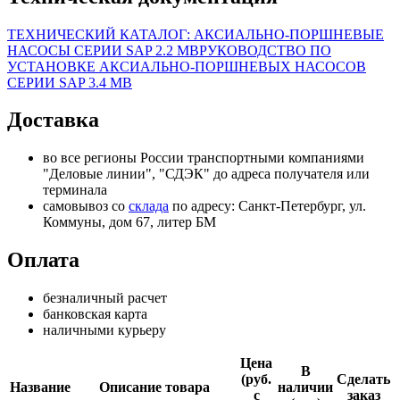
ТЕХНИЧЕСКИЙ КАТАЛОГ: АКСИАЛЬНО-ПОРШНЕВЫЕ
НАСОСЫ СЕРИИ SAP
2.2 MB
РУКОВОДСТВО ПО
УСТАНОВКЕ АКСИАЛЬНО-ПОРШНЕВЫХ НАСОСОВ
СЕРИИ SAP
3.4 MB
Доставка
во все регионы России транспортными компаниями
"Деловые линии", "СДЭК" до адреса получателя или
терминала
самовывоз со
склада
по адресу: Санкт-Петербург, ул.
Коммуны, дом 67, литер БМ
Оплата
безналичный расчет
банковская карта
наличными курьеру
Цена
В
(руб.
Сделать
Название
Описание товара
наличии
с
заказ