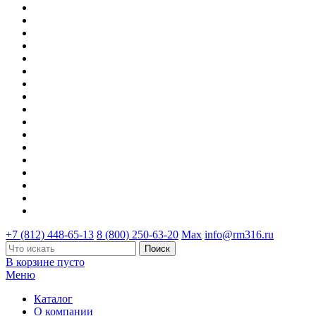
+7 (812) 448-65-13
8 (800) 250-63-20
Max
info@rm316.ru
В корзине пусто
Меню
Каталог
О компании