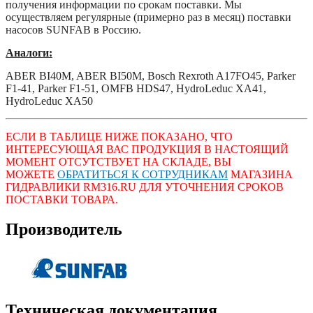
получения информации по срокам поставки. Мы
осуществляем регулярные (примерно раз в месяц) поставки
насосов SUNFAB в
Россию.
Аналоги:
ABER BI40M, ABER BI50M,
Bosch Rexroth A17FO45,
Parker
F1-41,
Parker F1-51,
OMFB HDS47, HydroLeduc XA41,
HydroLeduc XA50
ЕСЛИ В ТАБЛИЦЕ НИЖЕ ПОКАЗАНО, ЧТО
ИНТЕРЕСУЮЩАЯ ВАС ПРОДУКЦИЯ В НАСТОЯЩИЙ
МОМЕНТ ОТСУТСТВУЕТ НА СКЛАДЕ, ВЫ
МОЖЕТЕ
ОБРАТИТЬСЯ
К СОТРУДНИКАМ
МАГАЗИНА
ГИДРАВЛИКИ RM316.RU ДЛЯ УТОЧНЕНИЯ
СРОКОВ
ПОСТАВКИ ТОВАРА.
Производитель
Техническая документация