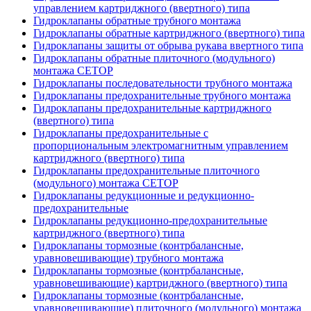
управлением картриджного (ввертного) типа
Гидроклапаны обратные трубного монтажа
Гидроклапаны обратные картриджного (ввертного) типа
Гидроклапаны защиты от обрыва рукава ввертного типа
Гидроклапаны обратные плиточного (модульного)
монтажа CETOP
Гидроклапаны последовательности трубного монтажа
Гидроклапаны предохранительные трубного монтажа
Гидроклапаны предохранительные картриджного
(ввертного) типа
Гидроклапаны предохранительные с
пропорциональным электромагнитным управлением
картриджного (ввертного) типа
Гидроклапаны предохранительные плиточного
(модульного) монтажа CETOP
Гидроклапаны редукционные и редукционно-
предохранительные
Гидроклапаны редукционно-предохранительные
картриджного (ввертного) типа
Гидроклапаны тормозные (контрбалансные,
уравновешивающие) трубного монтажа
Гидроклапаны тормозные (контрбалансные,
уравновешивающие) картриджного (ввертного) типа
Гидроклапаны тормозные (контрбалансные,
уравновешивающие) плиточного (модульного) монтажа