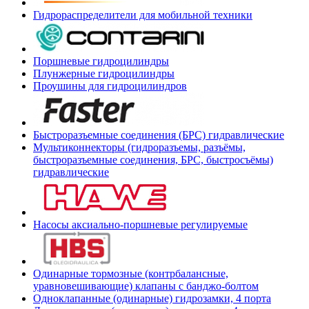
Гидрораспределители для мобильной техники
Поршневые гидроцилиндры
Плунжерные гидроцилиндры
Проушины для гидроцилиндров
Быстроразъемные соединения (БРС) гидравлические
Мультиконнекторы (гидроразъемы, разъёмы,
быстроразъемные соединения, БРС, быстросъёмы)
гидравлические
Насосы аксиально-поршневые регулируемые
Одинарные тормозные (контрбалансные,
уравновешивающие) клапаны с банджо-болтом
Одноклапанные (одинарные) гидрозамки, 4 порта