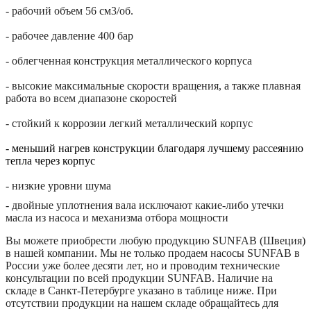
-
рабочий объем 56 см3/об.
- рабочее давление 400 бар
- о
блегченная конструкция металлического корпуса
- высокие максимальные скорости вращения, а также плавная
работа во всем диапазоне скоростей
- стойкий к коррозии легкий металлический корпус
- меньший нагрев конструкции благодаря лучшему рассеянию
тепла через корпус
- низкие уровни шума
-
двойные уплотнения вала исключают какие-либо утечки
масла из насоса и механизма отбора мощности
Вы можете приобрести любую продукцию SUNFAB (Швеция)
в нашей компании. Мы не только продаем насосы SUNFAB в
России уже более десяти лет, но и проводим технические
консультации по всей продукции SUNFAB. Наличие на
складе в Санкт-Петербурге указано в таблице ниже. При
отсутствии продукции на нашем складе обращайтесь для