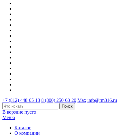
+7 (812) 448-65-13
8 (800) 250-63-20
Max
info@rm316.ru
В корзине пусто
Меню
Каталог
О компании