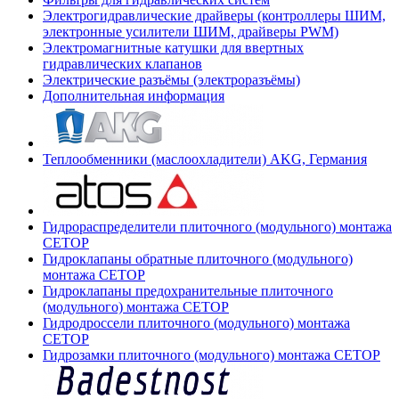
Электрогидравлические драйверы (контроллеры ШИМ,
электронные усилители ШИМ, драйверы PWM)
Электромагнитные катушки для ввертных
гидравлических клапанов
Электрические разъёмы (электроразъёмы)
Дополнительная информация
Теплообменники (маслоохладители) AKG, Германия
Гидрораспределители плиточного (модульного) монтажа
СЕТОР
Гидроклапаны обратные плиточного (модульного)
монтажа CETOP
Гидроклапаны предохранительные плиточного
(модульного) монтажа CETOP
Гидродроссели плиточного (модульного) монтажа
CETOP
Гидрозамки плиточного (модульного) монтажа CETOP