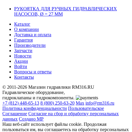
РУКОЯТКА ДЛЯ РУЧНЫХ ГИДРАВЛИЧЕСКИХ
НАСОСОВ, Ø = 27 ММ
Каталог
О компании
Доставка и оплата
Гарантия
Производители
Запчасти
Новости
Акции
Войти
Вопросы и ответы
Контакты
© 2011-2026 Магазин гидравлики RM316.RU
Гидравлическое оборудование,
гидроклапаны и гидрокомпоненты.
+7 (812) 448-65-13
8 (800) 250-63-20
Max
info@rm316.ru
Политика конфиденциальности
Пользовательское
Соглашение
Согласие на сбор и обработку персональных
данных
Создано МР
Наш веб-сайт использует файлы cookie. Продолжая
пользоваться им, вы соглашаетесь на обработку персональных