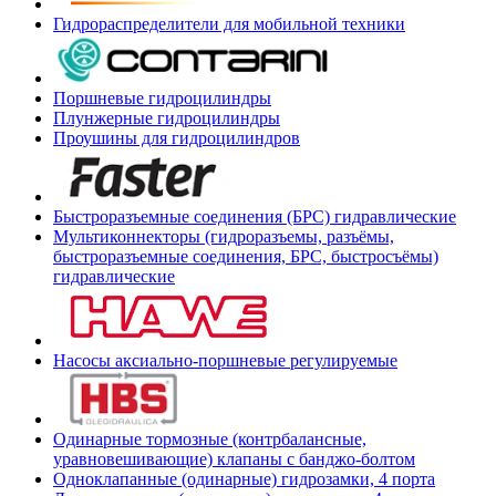
Гидрораспределители для мобильной техники
Поршневые гидроцилиндры
Плунжерные гидроцилиндры
Проушины для гидроцилиндров
Быстроразъемные соединения (БРС) гидравлические
Мультиконнекторы (гидроразъемы, разъёмы,
быстроразъемные соединения, БРС, быстросъёмы)
гидравлические
Насосы аксиально-поршневые регулируемые
Одинарные тормозные (контрбалансные,
уравновешивающие) клапаны с банджо-болтом
Одноклапанные (одинарные) гидрозамки, 4 порта