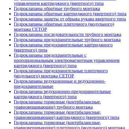
управлением картриджного (ввертного) типа
Гидроклапаны обратные трубного монтажа
Гидроклапаны обратные картриджного (ввертного) типа
Гидроклапаны защиты от обрыва рукава ввертного типа
Гидроклапаны обратные плиточного (модульного)
монтажа CETOP
Гидроклапаны последовательности трубного монтажа
Гидроклапаны предохранительные трубного монтажа
Гидроклапаны предохранительные картриджного
(ввертного) типа
Гидроклапаны предохранительные с
пропорциональным электромагнитным управлением
картриджного (ввертного) типа
Гидроклапаны предохранительные плиточного
(модульного) монтажа CETOP
Гидроклапаны редукционные и редукционно-
предохранительные
Гидроклапаны редукционно-предохранительные
картриджного (ввертного) типа
Гидроклапаны тормозные (контрбалансные,
уравновешивающие) трубного монтажа
Гидроклапаны тормозные (контрбалансные,
уравновешивающие) картриджного (ввертного) типа
Гидроклапаны тормозные (контрбалансные,
уравновешивающие) плиточного (модульного) монтажа