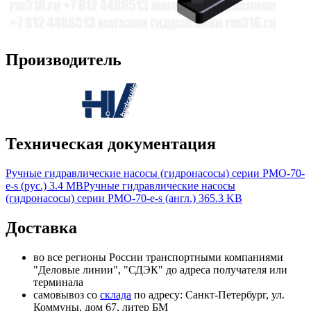
Производитель
Техническая документация
Ручные гидравлические насосы (гидронасосы) серии PMO-70-
e-s (рус.)
3.4 MB
Ручные гидравлические насосы
(гидронасосы) серии PMO-70-e-s (англ.)
365.3 KB
Доставка
во все регионы России транспортными компаниями
"Деловые линии", "СДЭК" до адреса получателя или
терминала
самовывоз со
склада
по адресу: Санкт-Петербург, ул.
Коммуны, дом 67, литер БМ