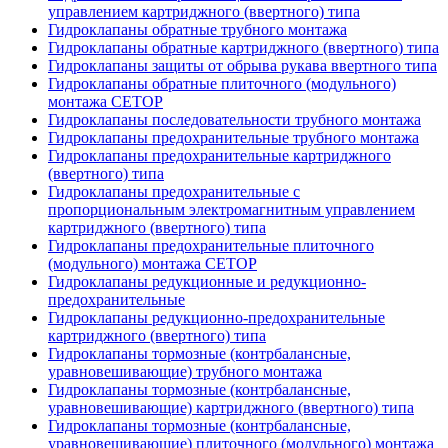
управлением картриджного (ввертного) типа
Гидроклапаны обратные трубного монтажа
Гидроклапаны обратные картриджного (ввертного) типа
Гидроклапаны защиты от обрыва рукава ввертного типа
Гидроклапаны обратные плиточного (модульного)
монтажа CETOP
Гидроклапаны последовательности трубного монтажа
Гидроклапаны предохранительные трубного монтажа
Гидроклапаны предохранительные картриджного
(ввертного) типа
Гидроклапаны предохранительные с
пропорциональным электромагнитным управлением
картриджного (ввертного) типа
Гидроклапаны предохранительные плиточного
(модульного) монтажа CETOP
Гидроклапаны редукционные и редукционно-
предохранительные
Гидроклапаны редукционно-предохранительные
картриджного (ввертного) типа
Гидроклапаны тормозные (контрбалансные,
уравновешивающие) трубного монтажа
Гидроклапаны тормозные (контрбалансные,
уравновешивающие) картриджного (ввертного) типа
Гидроклапаны тормозные (контрбалансные,
уравновешивающие) плиточного (модульного) монтажа