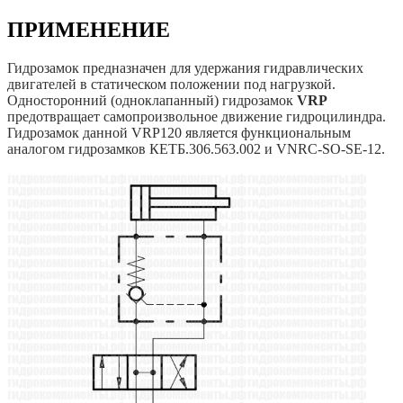
ПРИМЕНЕНИЕ
Гидрозамок предназначен для удержания гидравлических
двигателей в статическом положении под нагрузкой.
Односторонний (одноклапанный) гидрозамок
VRP
предотвращает самопроизвольное движение гидроцилиндра.
Гидрозамок данной VRP120 является функциональным
аналогом гидрозамков КЕТБ.306.563.002 и VNRC-SO-SE-12.