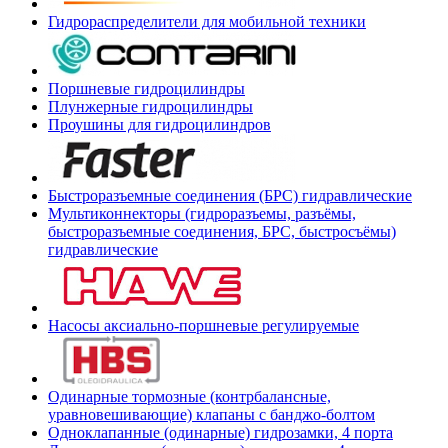
Гидрораспределители для мобильной техники
Поршневые гидроцилиндры
Плунжерные гидроцилиндры
Проушины для гидроцилиндров
Быстроразъемные соединения (БРС) гидравлические
Мультиконнекторы (гидроразъемы, разъёмы,
быстроразъемные соединения, БРС, быстросъёмы)
гидравлические
Насосы аксиально-поршневые регулируемые
Одинарные тормозные (контрбалансные,
уравновешивающие) клапаны с банджо-болтом
Одноклапанные (одинарные) гидрозамки, 4 порта