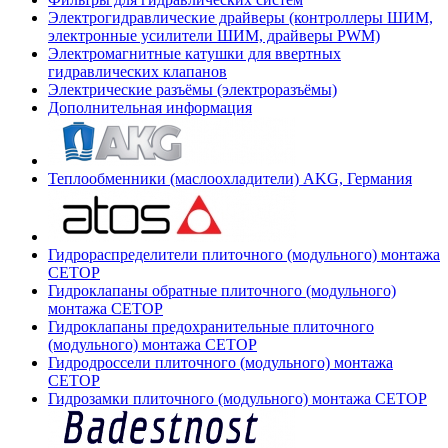
Электрогидравлические драйверы (контроллеры ШИМ,
электронные усилители ШИМ, драйверы PWM)
Электромагнитные катушки для ввертных
гидравлических клапанов
Электрические разъёмы (электроразъёмы)
Дополнительная информация
Теплообменники (маслоохладители) AKG, Германия
Гидрораспределители плиточного (модульного) монтажа
СЕТОР
Гидроклапаны обратные плиточного (модульного)
монтажа CETOP
Гидроклапаны предохранительные плиточного
(модульного) монтажа CETOP
Гидродроссели плиточного (модульного) монтажа
CETOP
Гидрозамки плиточного (модульного) монтажа CETOP