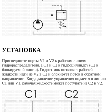
УСТАНОВКА
Присоедините порты V1 и V2 к рабочим линиям
гидрораспределителя, а C1 и C2 к гидроцилиндру (C2 к
блокируемой линии). Гидрозамок позволяет рабочей
жидкости идти из V2 в C2 и блокирует поток в обратном
направлении. Когда давление управления подается в линию
C1 или V1, рабочая жидкость может поступать из C2 в V2.