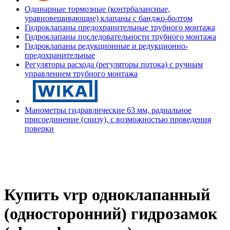
Одинарные тормозные (контрбалансные,
уравновешивающие) клапаны с банджо-болтом
Гидроклапаны предохранительные трубного монтажа
Гидроклапаны последовательности трубного монтажа
Гидроклапаны редукционные и редукционно-
предохранительные
Регуляторы расхода (регуляторы потока) с ручным
управлением трубного монтажа
Манометры гидравлические 63 мм, радиальное
присоединение (снизу), с возможностью проведения
поверки
Купить vrp одноклапанный
(односторонний) гидрозамок