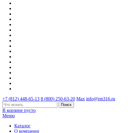
+7 (812) 448-65-13
8 (800) 250-63-20
Max
info@rm316.ru
В корзине пусто
Меню
Каталог
О компании