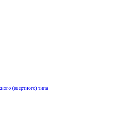
ного (ввертного) типа