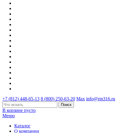
+7 (812) 448-65-13
8 (800) 250-63-20
Max
info@rm316.ru
В корзине пусто
Меню
Каталог
О компании