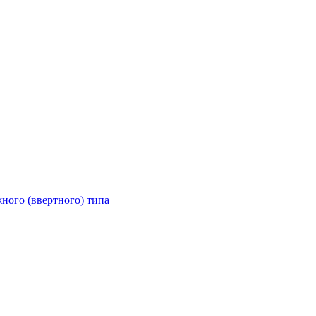
ного (ввертного) типа