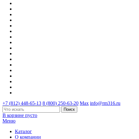
+7 (812) 448-65-13
8 (800) 250-63-20
Max
info@rm316.ru
В корзине пусто
Меню
Каталог
О компании