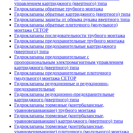
управлением картриджного (ввертного) типа
Гидроклапаны обратные трубного монтажа
Гидроклапаны обратные картриджного (ввертного) типа
Гидроклапаны защиты от обрыва рукава ввертного типа
Гидроклапаны обратные плиточного (модульного)
монтажа CETOP
Гидроклапаны последовательности трубного монтажа
Гидроклапаны предохранительные трубного монтажа
Гидроклапаны предохранительные картриджного
(ввертного) типа
Гидроклапаны предохранительные с
пропорциональным электромагнитным управлением
картриджного (ввертного) типа
Гидроклапаны предохранительные плиточного
(модульного) монтажа CETOP
Гидроклапаны редукционные и редукционно-
предохранительные
Гидроклапаны редукционно-предохранительные
картриджного (ввертного) типа
Гидроклапаны тормозные (контрбалансные,
уравновешивающие) трубного монтажа
Гидроклапаны тормозные (контрбалансные,
уравновешивающие) картриджного (ввертного) типа
Гидроклапаны тормозные (контрбалансные,
уравновешивающие) плиточного (модульного) монтажа