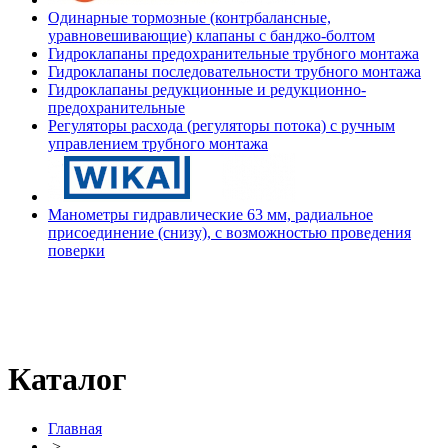
Одинарные тормозные (контрбалансные,
уравновешивающие) клапаны с банджо-болтом
Гидроклапаны предохранительные трубного монтажа
Гидроклапаны последовательности трубного монтажа
Гидроклапаны редукционные и редукционно-
предохранительные
Регуляторы расхода (регуляторы потока) с ручным
управлением трубного монтажа
Манометры гидравлические 63 мм, радиальное
присоединение (снизу), с возможностью проведения
поверки
Каталог
Главная
>