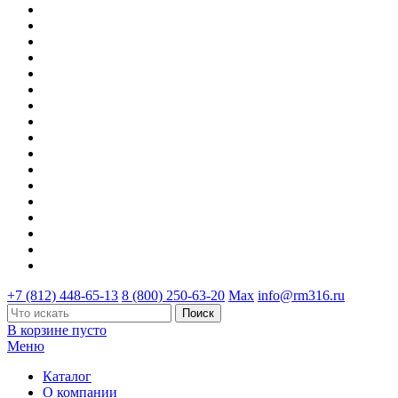
+7 (812) 448-65-13
8 (800) 250-63-20
Max
info@rm316.ru
В корзине пусто
Меню
Каталог
О компании