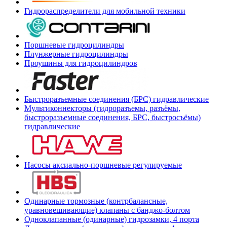
Гидрораспределители для мобильной техники
Поршневые гидроцилиндры
Плунжерные гидроцилиндры
Проушины для гидроцилиндров
Быстроразъемные соединения (БРС) гидравлические
Мультиконнекторы (гидроразъемы, разъёмы,
быстроразъемные соединения, БРС, быстросъёмы)
гидравлические
Насосы аксиально-поршневые регулируемые
Одинарные тормозные (контрбалансные,
уравновешивающие) клапаны с банджо-болтом
Одноклапанные (одинарные) гидрозамки, 4 порта