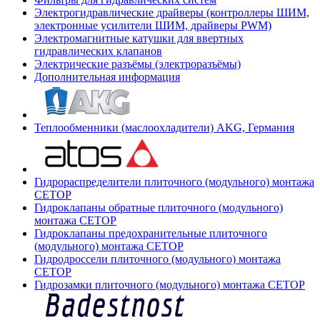
Электрогидравлические драйверы (контроллеры ШИМ,
электронные усилители ШИМ, драйверы PWM)
Электромагнитные катушки для ввертных
гидравлических клапанов
Электрические разъёмы (электроразъёмы)
Дополнительная информация
Теплообменники (маслоохладители) AKG, Германия
Гидрораспределители плиточного (модульного) монтажа
СЕТОР
Гидроклапаны обратные плиточного (модульного)
монтажа CETOP
Гидроклапаны предохранительные плиточного
(модульного) монтажа CETOP
Гидродроссели плиточного (модульного) монтажа
CETOP
Гидрозамки плиточного (модульного) монтажа CETOP