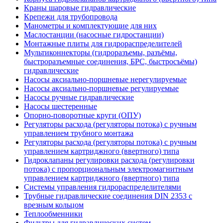
Краны шаровые гидравлические
Крепежи для трубопровода
Манометры и комплектующие для них
Маслостанции (насосные гидростанции)
Монтажные плиты для гидрораспределителей
Мультиконнекторы (гидроразъемы, разъёмы,
быстроразъемные соединения, БРС, быстросъёмы)
гидравлические
Насосы аксиально-поршневые нерегулируемые
Насосы аксиально-поршневые регулируемые
Насосы ручные гидравлические
Насосы шестеренные
Опорно-поворотные круги (ОПУ)
Регуляторы расхода (регуляторы потока) с ручным
управлением трубного монтажа
Регуляторы расхода (регуляторы потока) с ручным
управлением картриджного (ввертного) типа
Гидроклапаны регулировки расхода (регулировки
потока) с пропорциональным электромагнитным
управлением картриджного (ввертного) типа
Системы управления гидрораспределителями
Трубные гидравлические соединения DIN 2353 с
врезным кольцом
Теплообменники
Фильтры для гидравлических систем