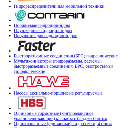
Гидрораспределители для мобильной техники
Поршневые гидроцилиндры
Плунжерные гидроцилиндры
Проушины для гидроцилиндров
Быстроразъемные соединения (БРС) гидравлические
Мультиконнекторы (гидроразъемы, разъёмы,
быстроразъемные соединения, БРС, быстросъёмы)
гидравлические
Насосы аксиально-поршневые регулируемые
Одинарные тормозные (контрбалансные,
уравновешивающие) клапаны с банджо-болтом
Одноклапанные (одинарные) гидрозамки, 4 порта