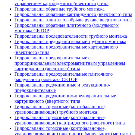
управлением картриджного (ввертного) типа
Гидроклапаны обратные трубного монтажа
Гидроклапаны обратные картриджного (ввертного) типа
Гидроклапаны защиты от обрыва рукава ввертного типа
Гидроклапаны обратные плиточного (модульного)
монтажа CETOP
Гидроклапаны последовательности трубного монтажа
Гидроклапаны предохранительные трубного монтажа
Гидроклапаны предохранительные картриджного
(ввертного) типа
Гидроклапаны предохранительные с
пропорциональным электромагнитным управлением
картриджного (ввертного) типа
Гидроклапаны предохранительные плиточного
(модульного) монтажа CETOP
Гидроклапаны редукционные и редукционно-
предохранительные
Гидроклапаны редукционно-предохранительные
картриджного (ввертного) типа
Гидроклапаны тормозные (контрбалансные,
уравновешивающие) трубного монтажа
Гидроклапаны тормозные (контрбалансные,
уравновешивающие) картриджного (ввертного) типа
Гидроклапаны тормозные (контрбалансные,
уравновешивающие) плиточного (модульного) монтажа