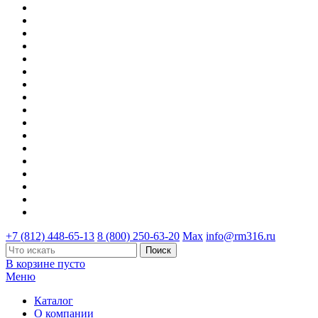
+7 (812) 448-65-13
8 (800) 250-63-20
Max
info@rm316.ru
В корзине пусто
Меню
Каталог
О компании