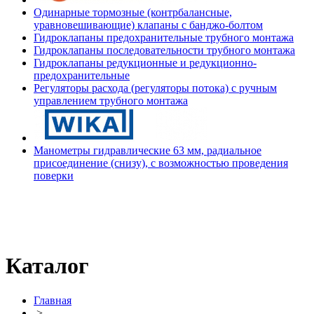
Одинарные тормозные (контрбалансные,
уравновешивающие) клапаны с банджо-болтом
Гидроклапаны предохранительные трубного монтажа
Гидроклапаны последовательности трубного монтажа
Гидроклапаны редукционные и редукционно-
предохранительные
Регуляторы расхода (регуляторы потока) с ручным
управлением трубного монтажа
Манометры гидравлические 63 мм, радиальное
присоединение (снизу), с возможностью проведения
поверки
Каталог
Главная
>