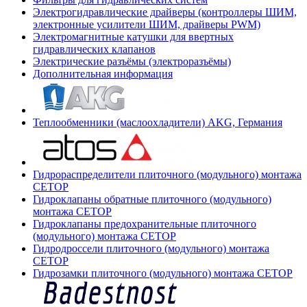
Электрогидравлические драйверы (контроллеры ШИМ,
электронные усилители ШИМ, драйверы PWM)
Электромагнитные катушки для ввертных
гидравлических клапанов
Электрические разъёмы (электроразъёмы)
Дополнительная информация
Теплообменники (маслоохладители) AKG, Германия
Гидрораспределители плиточного (модульного) монтажа
СЕТОР
Гидроклапаны обратные плиточного (модульного)
монтажа CETOP
Гидроклапаны предохранительные плиточного
(модульного) монтажа CETOP
Гидродроссели плиточного (модульного) монтажа
CETOP
Гидрозамки плиточного (модульного) монтажа CETOP