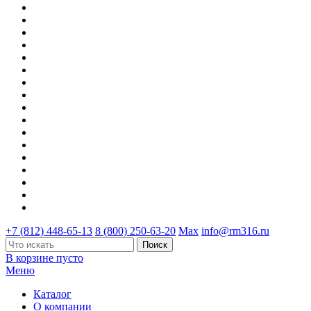
+7 (812) 448-65-13
8 (800) 250-63-20
Max
info@rm316.ru
В корзине пусто
Меню
Каталог
О компании