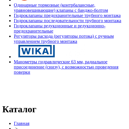
Одинарные тормозные (контрбалансные,
уравновешивающие) клапаны с банджо-болтом
Гидроклапаны предохранительные трубного монтажа
Гидроклапаны последовательности трубного монтажа
Гидроклапаны редукционные и редукционно-
предохранительные
Регуляторы расхода (регуляторы потока) с ручным
управлением трубного монтажа
Манометры гидравлические 63 мм, радиальное
присоединение (снизу), с возможностью проведения
поверки
Каталог
Главная
>