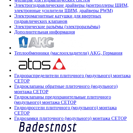
Электрогидравлические драйверы (контроллеры ШИМ,
электронные усилители ШИМ, драйверы PWM)
Электромагнитные катушки для ввертных
гидравлических клапанов
Электрические разъёмы (электроразъёмы)
Дополнительная информация
Теплообменники (маслоохладители) AKG, Германия
Гидрораспределители плиточного (модульного) монтажа
СЕТОР
Гидроклапаны обратные плиточного (модульного)
монтажа CETOP
Гидроклапаны предохранительные плиточного
(модульного) монтажа CETOP
Гидродроссели плиточного (модульного) монтажа
CETOP
Гидрозамки плиточного (модульного) монтажа CETOP