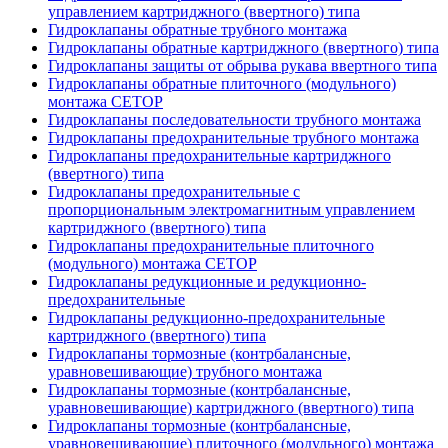
управлением картриджного (ввертного) типа
Гидроклапаны обратные трубного монтажа
Гидроклапаны обратные картриджного (ввертного) типа
Гидроклапаны защиты от обрыва рукава ввертного типа
Гидроклапаны обратные плиточного (модульного)
монтажа CETOP
Гидроклапаны последовательности трубного монтажа
Гидроклапаны предохранительные трубного монтажа
Гидроклапаны предохранительные картриджного
(ввертного) типа
Гидроклапаны предохранительные с
пропорциональным электромагнитным управлением
картриджного (ввертного) типа
Гидроклапаны предохранительные плиточного
(модульного) монтажа CETOP
Гидроклапаны редукционные и редукционно-
предохранительные
Гидроклапаны редукционно-предохранительные
картриджного (ввертного) типа
Гидроклапаны тормозные (контрбалансные,
уравновешивающие) трубного монтажа
Гидроклапаны тормозные (контрбалансные,
уравновешивающие) картриджного (ввертного) типа
Гидроклапаны тормозные (контрбалансные,
уравновешивающие) плиточного (модульного) монтажа