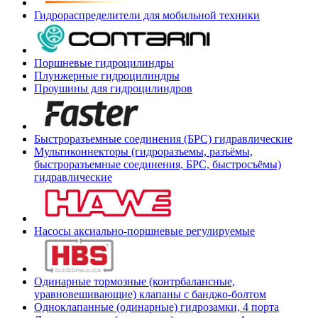
Гидрораспределители для мобильной техники
Поршневые гидроцилиндры
Плунжерные гидроцилиндры
Проушины для гидроцилиндров
Быстроразъемные соединения (БРС) гидравлические
Мультиконнекторы (гидроразъемы, разъёмы,
быстроразъемные соединения, БРС, быстросъёмы)
гидравлические
Насосы аксиально-поршневые регулируемые
Одинарные тормозные (контрбалансные,
уравновешивающие) клапаны с банджо-болтом
Одноклапанные (одинарные) гидрозамки, 4 порта