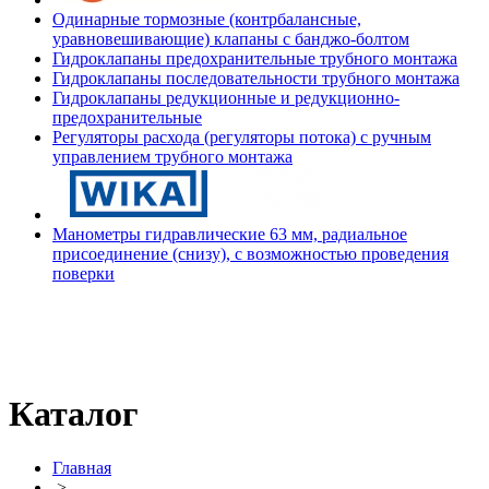
Одинарные тормозные (контрбалансные,
уравновешивающие) клапаны с банджо-болтом
Гидроклапаны предохранительные трубного монтажа
Гидроклапаны последовательности трубного монтажа
Гидроклапаны редукционные и редукционно-
предохранительные
Регуляторы расхода (регуляторы потока) с ручным
управлением трубного монтажа
Манометры гидравлические 63 мм, радиальное
присоединение (снизу), с возможностью проведения
поверки
Каталог
Главная
>