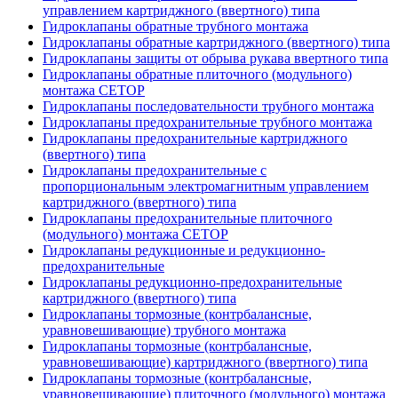
управлением картриджного (ввертного) типа
Гидроклапаны обратные трубного монтажа
Гидроклапаны обратные картриджного (ввертного) типа
Гидроклапаны защиты от обрыва рукава ввертного типа
Гидроклапаны обратные плиточного (модульного)
монтажа CETOP
Гидроклапаны последовательности трубного монтажа
Гидроклапаны предохранительные трубного монтажа
Гидроклапаны предохранительные картриджного
(ввертного) типа
Гидроклапаны предохранительные с
пропорциональным электромагнитным управлением
картриджного (ввертного) типа
Гидроклапаны предохранительные плиточного
(модульного) монтажа CETOP
Гидроклапаны редукционные и редукционно-
предохранительные
Гидроклапаны редукционно-предохранительные
картриджного (ввертного) типа
Гидроклапаны тормозные (контрбалансные,
уравновешивающие) трубного монтажа
Гидроклапаны тормозные (контрбалансные,
уравновешивающие) картриджного (ввертного) типа
Гидроклапаны тормозные (контрбалансные,
уравновешивающие) плиточного (модульного) монтажа