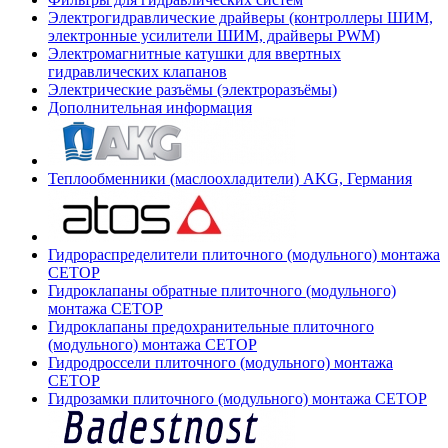
Электрогидравлические драйверы (контроллеры ШИМ,
электронные усилители ШИМ, драйверы PWM)
Электромагнитные катушки для ввертных
гидравлических клапанов
Электрические разъёмы (электроразъёмы)
Дополнительная информация
Теплообменники (маслоохладители) AKG, Германия
Гидрораспределители плиточного (модульного) монтажа
СЕТОР
Гидроклапаны обратные плиточного (модульного)
монтажа CETOP
Гидроклапаны предохранительные плиточного
(модульного) монтажа CETOP
Гидродроссели плиточного (модульного) монтажа
CETOP
Гидрозамки плиточного (модульного) монтажа CETOP