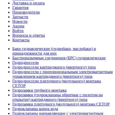
Доставка и оплата
Гарантия
Производители
Запчасти
Новости
Акции
Войти
Вопросы и ответы
Контакты
Баки гидравлические (гидробаки, маслобаки) и
принадлежности для них
Быстроразъемные соединения (БРС) гидравлические
Гидродроссели
Гидродроссели картриджного (ввертного) типа
Гидродроссели с пропорциональным электромагнитным
управлением картриджного (ввертного) типа
Гидродроссели плиточного (модульного) монтажа
CETOP
Гидрозамки трубного монтажа
Гидрозамки (гидроклапаны обратные с пилотом на
открытие) картриджного (ввертного) типа
Гидрозамки плиточного (модульного) монтажа CETOP
Гидроклапаны конца хода
Гидроклапаны направляющие с электромагнитным