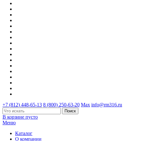
+7 (812) 448-65-13
8 (800) 250-63-20
Max
info@rm316.ru
В корзине пусто
Меню
Каталог
О компании