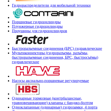
Гидрораспределители для мобильной техники
Поршневые гидроцилиндры
Плунжерные гидроцилиндры
Проушины для гидроцилиндров
Быстроразъемные соединения (БРС) гидравлические
Мультиконнекторы (гидроразъемы, разъёмы,
быстроразъемные соединения, БРС, быстросъёмы)
гидравлические
Насосы аксиально-поршневые регулируемые
Одинарные тормозные (контрбалансные,
уравновешивающие) клапаны с банджо-болтом
Одноклапанные (одинарные) гидрозамки, 4 порта