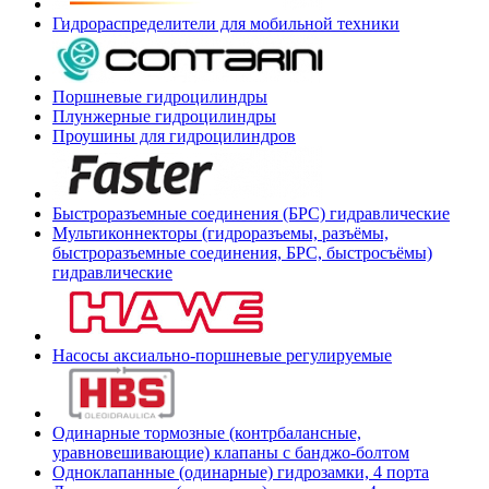
Гидрораспределители для мобильной техники
Поршневые гидроцилиндры
Плунжерные гидроцилиндры
Проушины для гидроцилиндров
Быстроразъемные соединения (БРС) гидравлические
Мультиконнекторы (гидроразъемы, разъёмы,
быстроразъемные соединения, БРС, быстросъёмы)
гидравлические
Насосы аксиально-поршневые регулируемые
Одинарные тормозные (контрбалансные,
уравновешивающие) клапаны с банджо-болтом
Одноклапанные (одинарные) гидрозамки, 4 порта