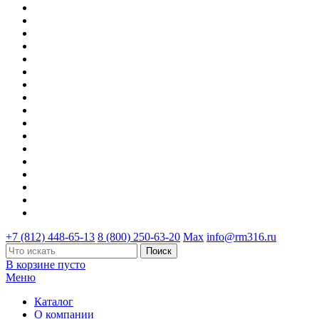
+7 (812) 448-65-13
8 (800) 250-63-20
Max
info@rm316.ru
В корзине пусто
Меню
Каталог
О компании