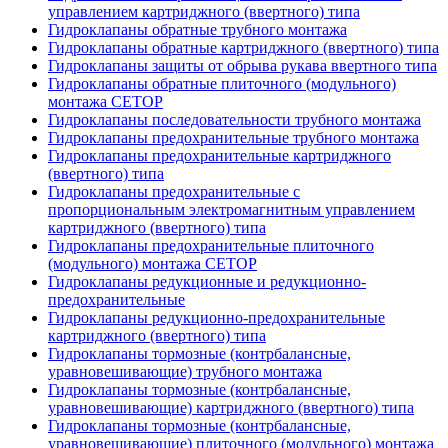
управлением картриджного (ввертного) типа
Гидроклапаны обратные трубного монтажа
Гидроклапаны обратные картриджного (ввертного) типа
Гидроклапаны защиты от обрыва рукава ввертного типа
Гидроклапаны обратные плиточного (модульного)
монтажа CETOP
Гидроклапаны последовательности трубного монтажа
Гидроклапаны предохранительные трубного монтажа
Гидроклапаны предохранительные картриджного
(ввертного) типа
Гидроклапаны предохранительные с
пропорциональным электромагнитным управлением
картриджного (ввертного) типа
Гидроклапаны предохранительные плиточного
(модульного) монтажа CETOP
Гидроклапаны редукционные и редукционно-
предохранительные
Гидроклапаны редукционно-предохранительные
картриджного (ввертного) типа
Гидроклапаны тормозные (контрбалансные,
уравновешивающие) трубного монтажа
Гидроклапаны тормозные (контрбалансные,
уравновешивающие) картриджного (ввертного) типа
Гидроклапаны тормозные (контрбалансные,
уравновешивающие) плиточного (модульного) монтажа