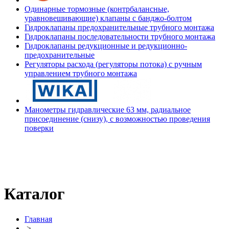
Одинарные тормозные (контрбалансные,
уравновешивающие) клапаны с банджо-болтом
Гидроклапаны предохранительные трубного монтажа
Гидроклапаны последовательности трубного монтажа
Гидроклапаны редукционные и редукционно-
предохранительные
Регуляторы расхода (регуляторы потока) с ручным
управлением трубного монтажа
Манометры гидравлические 63 мм, радиальное
присоединение (снизу), с возможностью проведения
поверки
Каталог
Главная
>