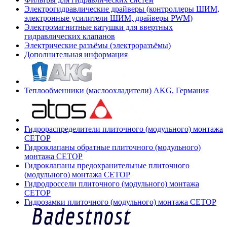
Электрогидравлические драйверы (контроллеры ШИМ,
электронные усилители ШИМ, драйверы PWM)
Электромагнитные катушки для ввертных
гидравлических клапанов
Электрические разъёмы (электроразъёмы)
Дополнительная информация
Теплообменники (маслоохладители) AKG, Германия
Гидрораспределители плиточного (модульного) монтажа
СЕТОР
Гидроклапаны обратные плиточного (модульного)
монтажа CETOP
Гидроклапаны предохранительные плиточного
(модульного) монтажа CETOP
Гидродроссели плиточного (модульного) монтажа
CETOP
Гидрозамки плиточного (модульного) монтажа CETOP