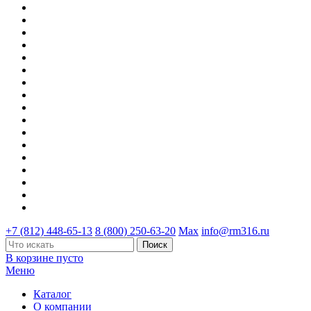
+7 (812) 448-65-13
8 (800) 250-63-20
Max
info@rm316.ru
В корзине пусто
Меню
Каталог
О компании