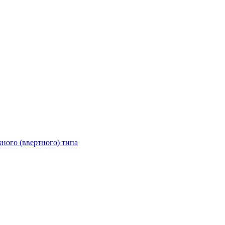
ного (ввертного) типа