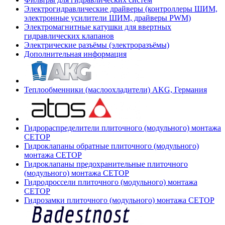
Электрогидравлические драйверы (контроллеры ШИМ,
электронные усилители ШИМ, драйверы PWM)
Электромагнитные катушки для ввертных
гидравлических клапанов
Электрические разъёмы (электроразъёмы)
Дополнительная информация
Теплообменники (маслоохладители) AKG, Германия
Гидрораспределители плиточного (модульного) монтажа
СЕТОР
Гидроклапаны обратные плиточного (модульного)
монтажа CETOP
Гидроклапаны предохранительные плиточного
(модульного) монтажа CETOP
Гидродроссели плиточного (модульного) монтажа
CETOP
Гидрозамки плиточного (модульного) монтажа CETOP