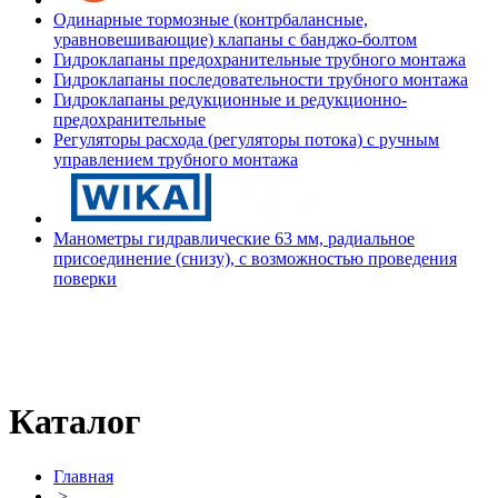
Одинарные тормозные (контрбалансные,
уравновешивающие) клапаны с банджо-болтом
Гидроклапаны предохранительные трубного монтажа
Гидроклапаны последовательности трубного монтажа
Гидроклапаны редукционные и редукционно-
предохранительные
Регуляторы расхода (регуляторы потока) с ручным
управлением трубного монтажа
Манометры гидравлические 63 мм, радиальное
присоединение (снизу), с возможностью проведения
поверки
Каталог
Главная
>