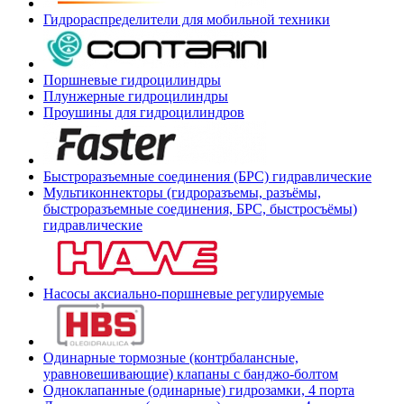
Гидрораспределители для мобильной техники
Поршневые гидроцилиндры
Плунжерные гидроцилиндры
Проушины для гидроцилиндров
Быстроразъемные соединения (БРС) гидравлические
Мультиконнекторы (гидроразъемы, разъёмы,
быстроразъемные соединения, БРС, быстросъёмы)
гидравлические
Насосы аксиально-поршневые регулируемые
Одинарные тормозные (контрбалансные,
уравновешивающие) клапаны с банджо-болтом
Одноклапанные (одинарные) гидрозамки, 4 порта