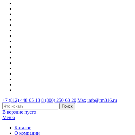
+7 (812) 448-65-13
8 (800) 250-63-20
Max
info@rm316.ru
В корзине пусто
Меню
Каталог
О компании