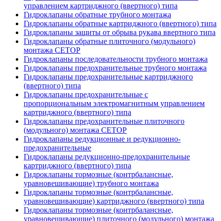
управлением картриджного (ввертного) типа
Гидроклапаны обратные трубного монтажа
Гидроклапаны обратные картриджного (ввертного) типа
Гидроклапаны защиты от обрыва рукава ввертного типа
Гидроклапаны обратные плиточного (модульного)
монтажа CETOP
Гидроклапаны последовательности трубного монтажа
Гидроклапаны предохранительные трубного монтажа
Гидроклапаны предохранительные картриджного
(ввертного) типа
Гидроклапаны предохранительные с
пропорциональным электромагнитным управлением
картриджного (ввертного) типа
Гидроклапаны предохранительные плиточного
(модульного) монтажа CETOP
Гидроклапаны редукционные и редукционно-
предохранительные
Гидроклапаны редукционно-предохранительные
картриджного (ввертного) типа
Гидроклапаны тормозные (контрбалансные,
уравновешивающие) трубного монтажа
Гидроклапаны тормозные (контрбалансные,
уравновешивающие) картриджного (ввертного) типа
Гидроклапаны тормозные (контрбалансные,
уравновешивающие) плиточного (модульного) монтажа