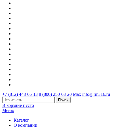
+7 (812) 448-65-13
8 (800) 250-63-20
Max
info@rm316.ru
В корзине пусто
Меню
Каталог
О компании