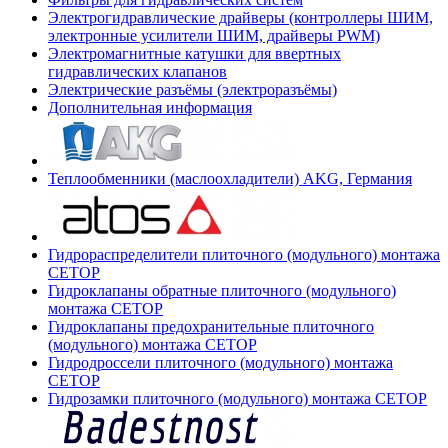
Электрогидравлические драйверы (контроллеры ШИМ,
электронные усилители ШИМ, драйверы PWM)
Электромагнитные катушки для ввертных
гидравлических клапанов
Электрические разъёмы (электроразъёмы)
Дополнительная информация
Теплообменники (маслоохладители) AKG, Германия
Гидрораспределители плиточного (модульного) монтажа
СЕТОР
Гидроклапаны обратные плиточного (модульного)
монтажа CETOP
Гидроклапаны предохранительные плиточного
(модульного) монтажа CETOP
Гидродроссели плиточного (модульного) монтажа
CETOP
Гидрозамки плиточного (модульного) монтажа CETOP