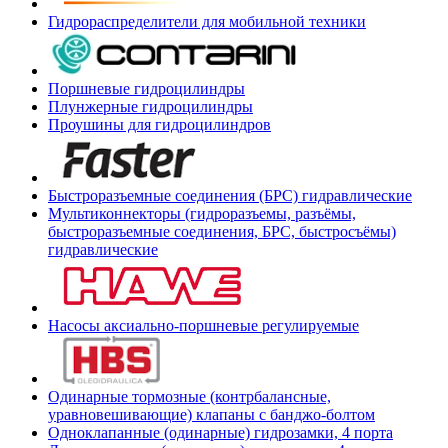
Гидрораспределители для мобильной техники
Поршневые гидроцилиндры
Плунжерные гидроцилиндры
Проушины для гидроцилиндров
Быстроразъемные соединения (БРС) гидравлические
Мультиконнекторы (гидроразъемы, разъёмы,
быстроразъемные соединения, БРС, быстросъёмы)
гидравлические
Насосы аксиально-поршневые регулируемые
Одинарные тормозные (контрбалансные,
уравновешивающие) клапаны с банджо-болтом
Одноклапанные (одинарные) гидрозамки, 4 порта