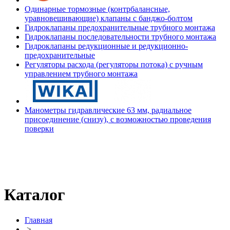
Одинарные тормозные (контрбалансные,
уравновешивающие) клапаны с банджо-болтом
Гидроклапаны предохранительные трубного монтажа
Гидроклапаны последовательности трубного монтажа
Гидроклапаны редукционные и редукционно-
предохранительные
Регуляторы расхода (регуляторы потока) с ручным
управлением трубного монтажа
Манометры гидравлические 63 мм, радиальное
присоединение (снизу), с возможностью проведения
поверки
Каталог
Главная
>