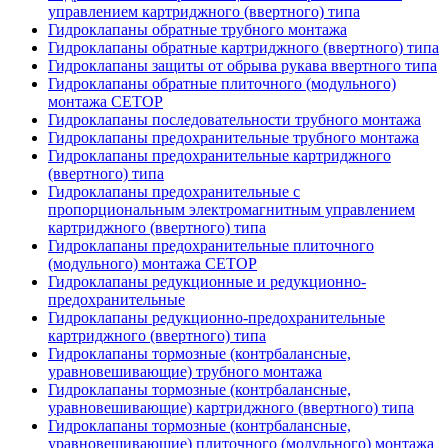
управлением картриджного (ввертного) типа
Гидроклапаны обратные трубного монтажа
Гидроклапаны обратные картриджного (ввертного) типа
Гидроклапаны защиты от обрыва рукава ввертного типа
Гидроклапаны обратные плиточного (модульного)
монтажа CETOP
Гидроклапаны последовательности трубного монтажа
Гидроклапаны предохранительные трубного монтажа
Гидроклапаны предохранительные картриджного
(ввертного) типа
Гидроклапаны предохранительные с
пропорциональным электромагнитным управлением
картриджного (ввертного) типа
Гидроклапаны предохранительные плиточного
(модульного) монтажа CETOP
Гидроклапаны редукционные и редукционно-
предохранительные
Гидроклапаны редукционно-предохранительные
картриджного (ввертного) типа
Гидроклапаны тормозные (контрбалансные,
уравновешивающие) трубного монтажа
Гидроклапаны тормозные (контрбалансные,
уравновешивающие) картриджного (ввертного) типа
Гидроклапаны тормозные (контрбалансные,
уравновешивающие) плиточного (модульного) монтажа