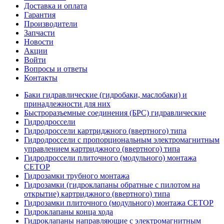
Доставка и оплата
Гарантия
Производители
Запчасти
Новости
Акции
Войти
Вопросы и ответы
Контакты
Баки гидравлические (гидробаки, маслобаки) и
принадлежности для них
Быстроразъемные соединения (БРС) гидравлические
Гидродроссели
Гидродроссели картриджного (ввертного) типа
Гидродроссели с пропорциональным электромагнитным
управлением картриджного (ввертного) типа
Гидродроссели плиточного (модульного) монтажа
CETOP
Гидрозамки трубного монтажа
Гидрозамки (гидроклапаны обратные с пилотом на
открытие) картриджного (ввертного) типа
Гидрозамки плиточного (модульного) монтажа CETOP
Гидроклапаны конца хода
Гидроклапаны направляющие с электромагнитным