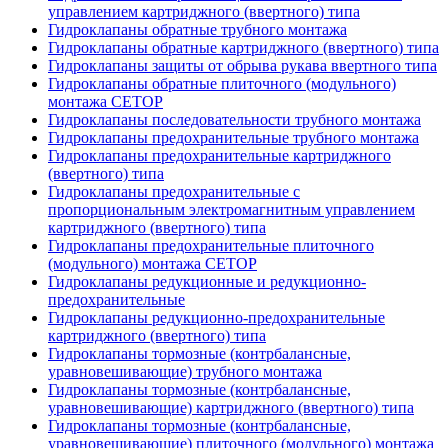
управлением картриджного (ввертного) типа
Гидроклапаны обратные трубного монтажа
Гидроклапаны обратные картриджного (ввертного) типа
Гидроклапаны защиты от обрыва рукава ввертного типа
Гидроклапаны обратные плиточного (модульного)
монтажа CETOP
Гидроклапаны последовательности трубного монтажа
Гидроклапаны предохранительные трубного монтажа
Гидроклапаны предохранительные картриджного
(ввертного) типа
Гидроклапаны предохранительные с
пропорциональным электромагнитным управлением
картриджного (ввертного) типа
Гидроклапаны предохранительные плиточного
(модульного) монтажа CETOP
Гидроклапаны редукционные и редукционно-
предохранительные
Гидроклапаны редукционно-предохранительные
картриджного (ввертного) типа
Гидроклапаны тормозные (контрбалансные,
уравновешивающие) трубного монтажа
Гидроклапаны тормозные (контрбалансные,
уравновешивающие) картриджного (ввертного) типа
Гидроклапаны тормозные (контрбалансные,
уравновешивающие) плиточного (модульного) монтажа