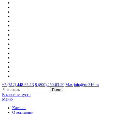
+7 (812) 448-65-13
8 (800) 250-63-20
Max
info@rm316.ru
В корзине пусто
Меню
Каталог
О компании