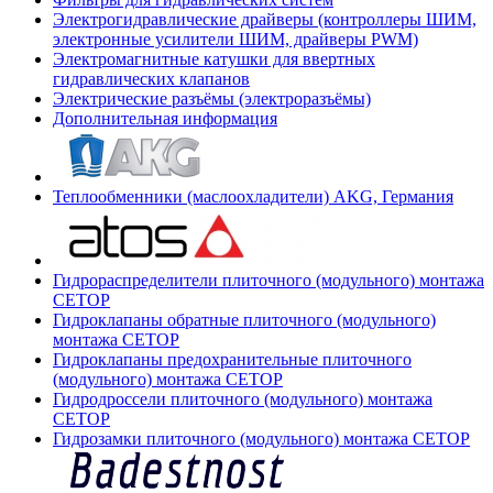
Электрогидравлические драйверы (контроллеры ШИМ,
электронные усилители ШИМ, драйверы PWM)
Электромагнитные катушки для ввертных
гидравлических клапанов
Электрические разъёмы (электроразъёмы)
Дополнительная информация
Теплообменники (маслоохладители) AKG, Германия
Гидрораспределители плиточного (модульного) монтажа
СЕТОР
Гидроклапаны обратные плиточного (модульного)
монтажа CETOP
Гидроклапаны предохранительные плиточного
(модульного) монтажа CETOP
Гидродроссели плиточного (модульного) монтажа
CETOP
Гидрозамки плиточного (модульного) монтажа CETOP