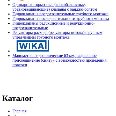
Одинарные тормозные (контрбалансные,
уравновешивающие) клапаны с банджо-болтом
Гидроклапаны предохранительные трубного монтажа
Гидроклапаны последовательности трубного монтажа
Гидроклапаны редукционные и редукционно-
предохранительные
Регуляторы расхода (регуляторы потока) с ручным
управлением трубного монтажа
Манометры гидравлические 63 мм, радиальное
присоединение (снизу), с возможностью проведения
поверки
Каталог
Главная
>