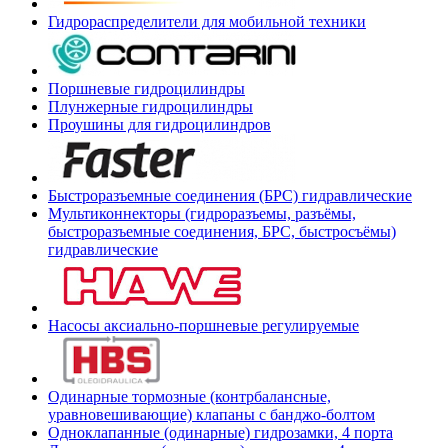
Гидрораспределители для мобильной техники
Поршневые гидроцилиндры
Плунжерные гидроцилиндры
Проушины для гидроцилиндров
Быстроразъемные соединения (БРС) гидравлические
Мультиконнекторы (гидроразъемы, разъёмы,
быстроразъемные соединения, БРС, быстросъёмы)
гидравлические
Насосы аксиально-поршневые регулируемые
Одинарные тормозные (контрбалансные,
уравновешивающие) клапаны с банджо-болтом
Одноклапанные (одинарные) гидрозамки, 4 порта