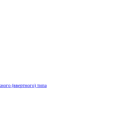
ного (ввертного) типа