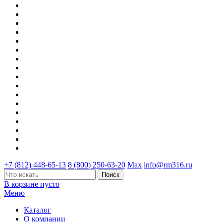
+7 (812) 448-65-13
8 (800) 250-63-20
Max
info@rm316.ru
В корзине пусто
Меню
Каталог
О компании