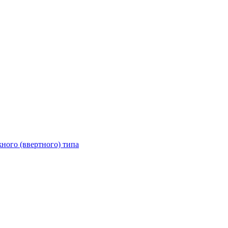
ного (ввертного) типа