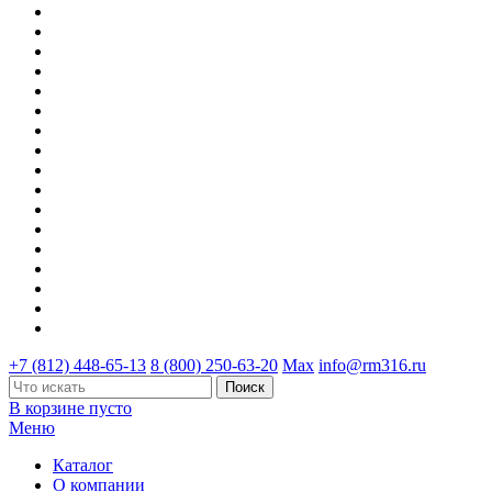
+7 (812) 448-65-13
8 (800) 250-63-20
Max
info@rm316.ru
В корзине пусто
Меню
Каталог
О компании