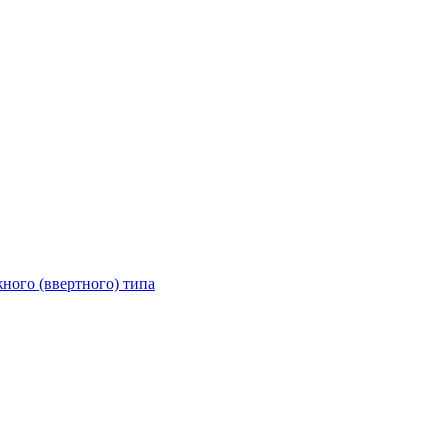
ного (ввертного) типа