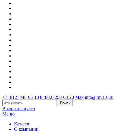
+7 (812) 448-65-13
8 (800) 250-63-20
Max
info@rm316.ru
В корзине пусто
Меню
Каталог
О компании