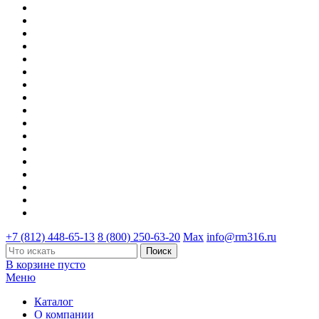
+7 (812) 448-65-13
8 (800) 250-63-20
Max
info@rm316.ru
В корзине пусто
Меню
Каталог
О компании