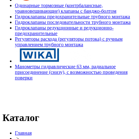
Одинарные тормозные (контрбалансные,
уравновешивающие) клапаны с банджо-болтом
Гидроклапаны предохранительные трубного монтажа
Гидроклапаны последовательности трубного монтажа
Гидроклапаны редукционные и редукционно-
предохранительные
Регуляторы расхода (регуляторы потока) с ручным
управлением трубного монтажа
Манометры гидравлические 63 мм, радиальное
присоединение (снизу), с возможностью проведения
поверки
Каталог
Главная
>