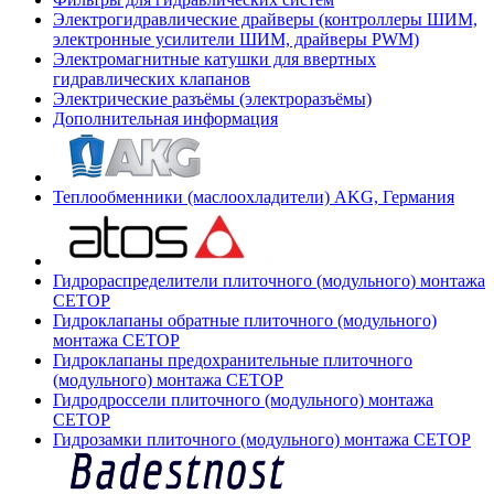
Электрогидравлические драйверы (контроллеры ШИМ,
электронные усилители ШИМ, драйверы PWM)
Электромагнитные катушки для ввертных
гидравлических клапанов
Электрические разъёмы (электроразъёмы)
Дополнительная информация
Теплообменники (маслоохладители) AKG, Германия
Гидрораспределители плиточного (модульного) монтажа
СЕТОР
Гидроклапаны обратные плиточного (модульного)
монтажа CETOP
Гидроклапаны предохранительные плиточного
(модульного) монтажа CETOP
Гидродроссели плиточного (модульного) монтажа
CETOP
Гидрозамки плиточного (модульного) монтажа CETOP