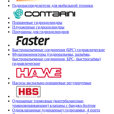
Гидрораспределители для мобильной техники
Поршневые гидроцилиндры
Плунжерные гидроцилиндры
Проушины для гидроцилиндров
Быстроразъемные соединения (БРС) гидравлические
Мультиконнекторы (гидроразъемы, разъёмы,
быстроразъемные соединения, БРС, быстросъёмы)
гидравлические
Насосы аксиально-поршневые регулируемые
Одинарные тормозные (контрбалансные,
уравновешивающие) клапаны с банджо-болтом
Одноклапанные (одинарные) гидрозамки, 4 порта