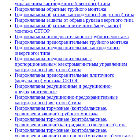
управлением картриджного (ввертного) типа
Гидроклапаны обратные трубного монтажа
Гидроклапаны обратные картриджного (ввертного) типа
Гидроклапаны защиты от обрыва рукава ввертного типа
Гидроклапаны обратные плиточного (модульного)
монтажа CETOP
Гидроклапаны последовательности трубного монтажа
Гидроклапаны предохранительные трубного монтажа
Гидроклапаны предохранительные картриджного
(ввертного) типа
Гидроклапаны предохранительные с
пропорциональным электромагнитным управлением
картриджного (ввертного) типа
Гидроклапаны предохранительные плиточного
(модульного) монтажа CETOP
Гидроклапаны редукционные и редукционно-
предохранительные
Гидроклапаны редукционно-предохранительные
картриджного (ввертного) типа
Гидроклапаны тормозные (контрбалансные,
уравновешивающие) трубного монтажа
Гидроклапаны тормозные (контрбалансные,
уравновешивающие) картриджного (ввертного) типа
Гидроклапаны тормозные (контрбалансные,
уравновешивающие) плиточного (модульного) монтажа