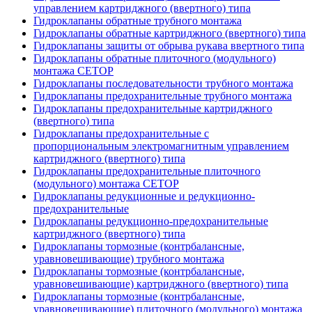
управлением картриджного (ввертного) типа
Гидроклапаны обратные трубного монтажа
Гидроклапаны обратные картриджного (ввертного) типа
Гидроклапаны защиты от обрыва рукава ввертного типа
Гидроклапаны обратные плиточного (модульного)
монтажа CETOP
Гидроклапаны последовательности трубного монтажа
Гидроклапаны предохранительные трубного монтажа
Гидроклапаны предохранительные картриджного
(ввертного) типа
Гидроклапаны предохранительные с
пропорциональным электромагнитным управлением
картриджного (ввертного) типа
Гидроклапаны предохранительные плиточного
(модульного) монтажа CETOP
Гидроклапаны редукционные и редукционно-
предохранительные
Гидроклапаны редукционно-предохранительные
картриджного (ввертного) типа
Гидроклапаны тормозные (контрбалансные,
уравновешивающие) трубного монтажа
Гидроклапаны тормозные (контрбалансные,
уравновешивающие) картриджного (ввертного) типа
Гидроклапаны тормозные (контрбалансные,
уравновешивающие) плиточного (модульного) монтажа