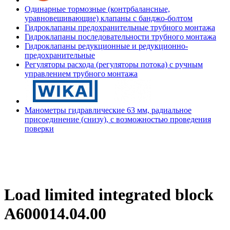
Одинарные тормозные (контрбалансные,
уравновешивающие) клапаны с банджо-болтом
Гидроклапаны предохранительные трубного монтажа
Гидроклапаны последовательности трубного монтажа
Гидроклапаны редукционные и редукционно-
предохранительные
Регуляторы расхода (регуляторы потока) с ручным
управлением трубного монтажа
Манометры гидравлические 63 мм, радиальное
присоединение (снизу), с возможностью проведения
поверки
Load limited integrated block
A600014.04.00