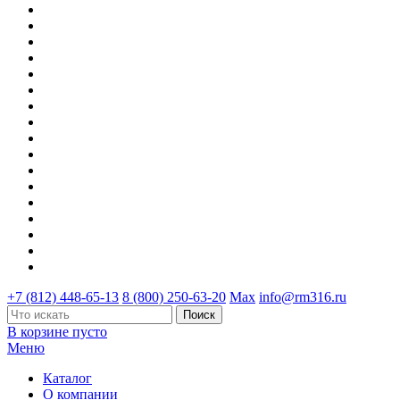
+7 (812) 448-65-13
8 (800) 250-63-20
Max
info@rm316.ru
В корзине пусто
Меню
Каталог
О компании