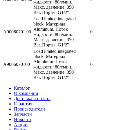
жидкости: 80л/мин.
Макс. давление: 350
Bar. Порты: G1/2"
Load limited integrated
block. Материал:
Aluminum. Поток
A90060701.00
0
жидкости: 80л/мин.
Макс. давление: 350
Bar. Порты: G1/2"
Load limited integrated
block. Материал:
Aluminum. Поток
A9006070100
0
жидкости: 80л/мин.
Макс. давление: 350
Bar. Порты: G1/2"
Каталог
О компании
Доставка и оплата
Гарантия
Производители
Запчасти
Новости
Акции
Войти