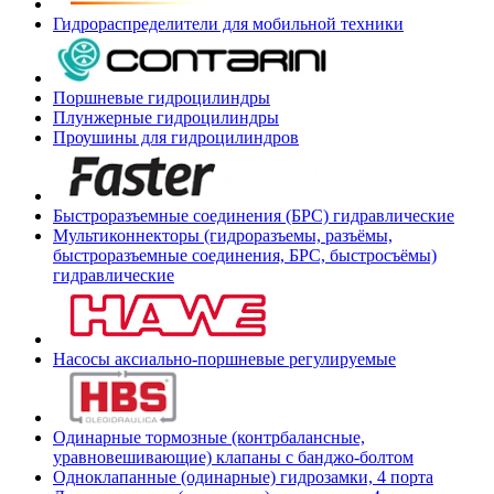
Гидрораспределители для мобильной техники
Поршневые гидроцилиндры
Плунжерные гидроцилиндры
Проушины для гидроцилиндров
Быстроразъемные соединения (БРС) гидравлические
Мультиконнекторы (гидроразъемы, разъёмы,
быстроразъемные соединения, БРС, быстросъёмы)
гидравлические
Насосы аксиально-поршневые регулируемые
Одинарные тормозные (контрбалансные,
уравновешивающие) клапаны с банджо-болтом
Одноклапанные (одинарные) гидрозамки, 4 порта