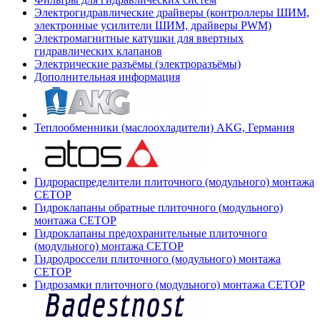
Электрогидравлические драйверы (контроллеры ШИМ,
электронные усилители ШИМ, драйверы PWM)
Электромагнитные катушки для ввертных
гидравлических клапанов
Электрические разъёмы (электроразъёмы)
Дополнительная информация
Теплообменники (маслоохладители) AKG, Германия
Гидрораспределители плиточного (модульного) монтажа
СЕТОР
Гидроклапаны обратные плиточного (модульного)
монтажа CETOP
Гидроклапаны предохранительные плиточного
(модульного) монтажа CETOP
Гидродроссели плиточного (модульного) монтажа
CETOP
Гидрозамки плиточного (модульного) монтажа CETOP